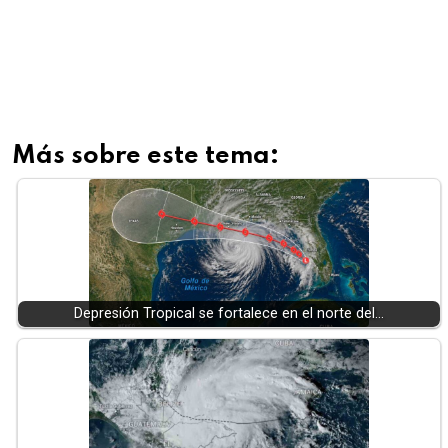
Más sobre este tema:
Depresión Tropical se fortalece en el norte del…