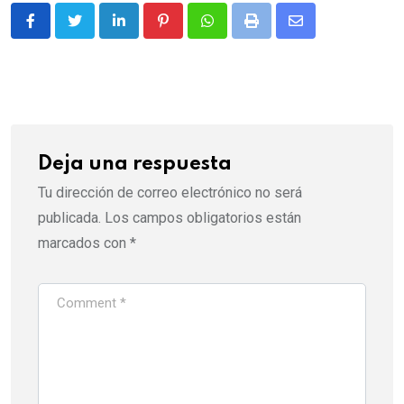
LinkedIn
Pinterest
Whatsapp
Print
Share
via
Email
Deja una respuesta
Tu dirección de correo electrónico no será
publicada.
Los campos obligatorios están
marcados con
*