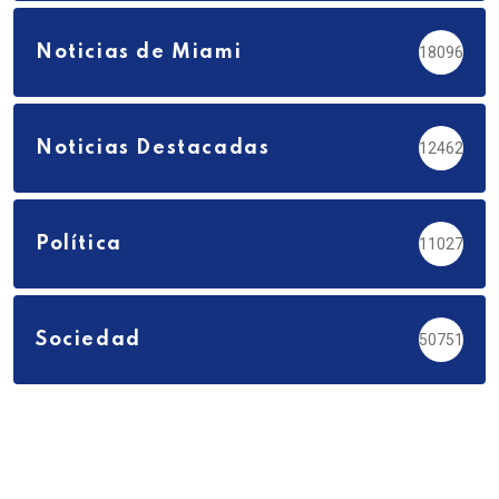
Noticias de Miami
18096
Noticias Destacadas
12462
Política
11027
Sociedad
50751