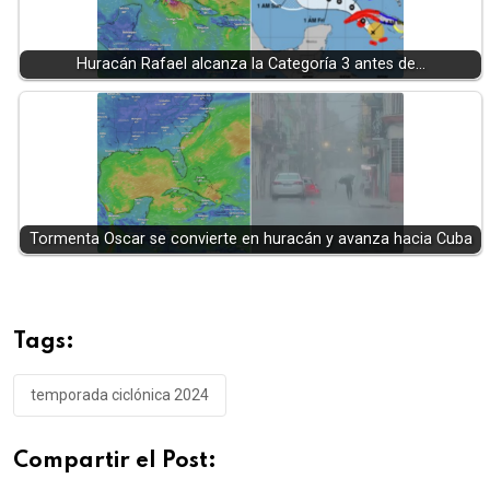
Huracán Rafael alcanza la Categoría 3 antes de…
Tormenta Oscar se convierte en huracán y avanza hacia Cuba
Tags:
temporada ciclónica 2024
Compartir el Post: