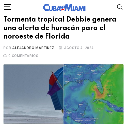
Skip
to
Tormenta tropical Debbie genera
content
una alerta de huracán para el
noroeste de Florida
POR
ALEJANDRO MARTINEZ
AGOSTO 4, 2024
0
COMENTARIOS