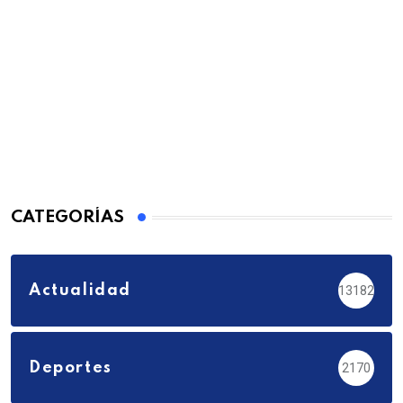
CATEGORÍAS
Actualidad
13182
Deportes
2170