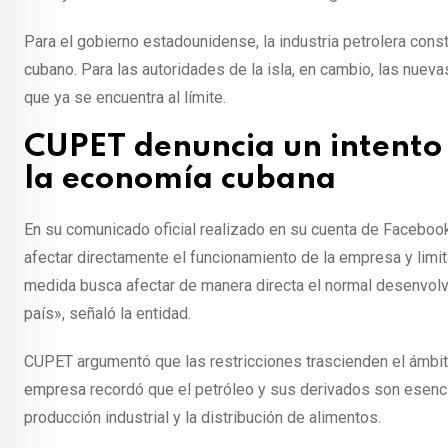
Para el gobierno estadounidense, la industria petrolera const
cubano. Para las autoridades de la isla, en cambio, las nue
que ya se encuentra al límite.
CUPET denuncia un intento 
la economía cubana
En su comunicado oficial realizado en su cuenta de Facebook
afectar directamente el funcionamiento de la empresa y limita
medida busca afectar de manera directa el normal desenvolv
país», señaló la entidad.
CUPET argumentó que las restricciones trascienden el ámbito
empresa recordó que el petróleo y sus derivados son esenciale
producción industrial y la distribución de alimentos.