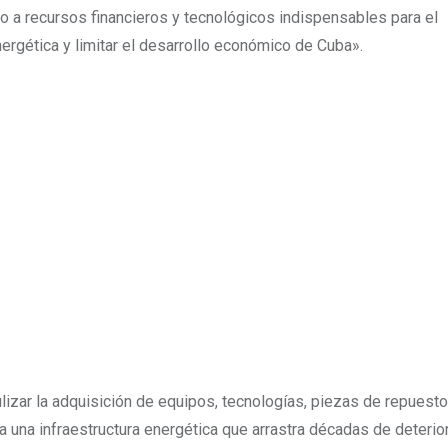
 a recursos financieros y tecnológicos indispensables para el
nergética y limitar el desarrollo económico de Cuba».
lizar la adquisición de equipos, tecnologías, piezas de repuesto
 una infraestructura energética que arrastra décadas de deterio