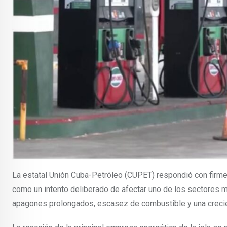
La estatal Unión Cuba-Petróleo (CUPET) respondió con firme
como un intento deliberado de afectar uno de los sectores
apagones prolongados, escasez de combustible y una crecien