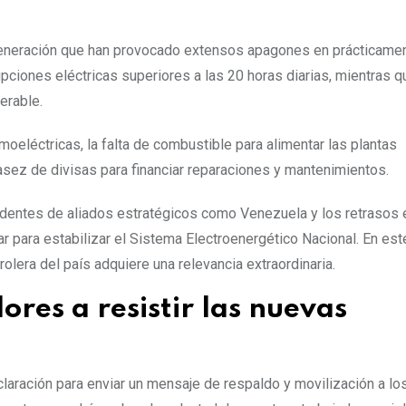
generación que han provocado extensos apagones en prácticamen
rupciones eléctricas superiores a las 20 horas diarias, mientras 
erable.
rmoeléctricas, la falta de combustible para alimentar las plantas
casez de divisas para financiar reparaciones y mantenimientos.
edentes de aliados estratégicos como Venezuela y los retrasos 
 para estabilizar el Sistema Electroenergético Nacional. En est
rolera del país adquiere una relevancia extraordinaria.
res a resistir las nuevas
laración para enviar un mensaje de respaldo y movilización a lo