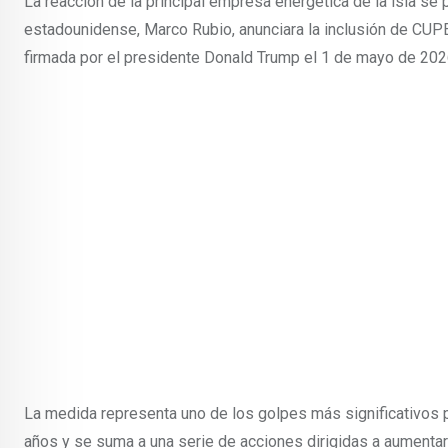
La reacción de la principal empresa energética de la isla s
estadounidense, Marco Rubio, anunciara la inclusión de CUPE
firmada por el presidente Donald Trump el 1 de mayo de 202
La medida representa uno de los golpes más significativos 
años y se suma a una serie de acciones dirigidas a aumenta