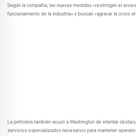
Según la compañía, las nuevas medidas «restringen el acceso
funcionamiento de la industria» y buscan «agravar la crisis e
La petrolera también acusó a Washington de intentar obstacu
servicios especializados necesarios para mantener operativa