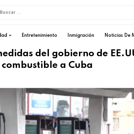
dad
Entretenimiento
Inmigración
Noticias De 
medidas del gobierno de EE.U
e combustible a Cuba