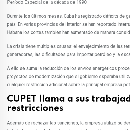
Período Especial de la década de 1990.
Durante los últimos meses, Cuba ha registrado déficits de 
país. En varias provincias del interior se han reportado inter
Habana los cortes también han aumentado de manera consid
La crisis tiene múltiples causas: el envejecimiento de las te
generadoras, las dificultades para importar petróleo y la es
A ello se suma la reducción de los envíos energéticos proc
proyectos de modernización que el gobierno esperaba utilizar
cualquier restricción adicional sobre la principal empresa pet
CUPET llama a sus trabajado
restricciones
Además de rechazar las sanciones, la empresa utilizó su dec