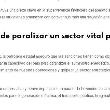
ituye una pieza clave en la supervivencia financiera del aparato 
vas restricciones amenazan con agravar aún más una situación ene
de paralizar un sector vital 
, la petrolera estatal aseguró que las sanciones tienen como ob
r la capacidad del país para garantizar el suministro energético
imiento de nuestras operaciones y golpear un sector estratégic
 empresarial y tienen implicaciones para toda la economía nacio
s para la generación eléctrica, el transporte público, la agricult