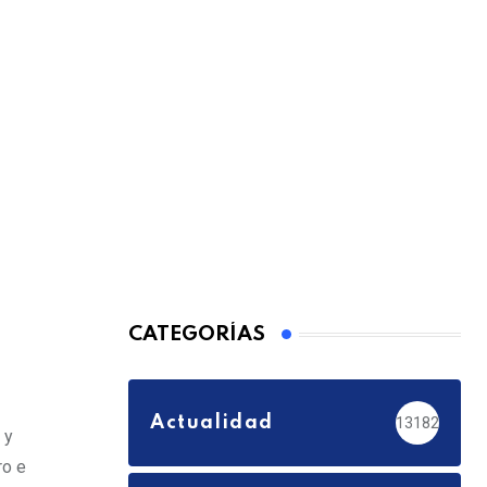
CATEGORÍAS
Actualidad
13182
 y
ro e