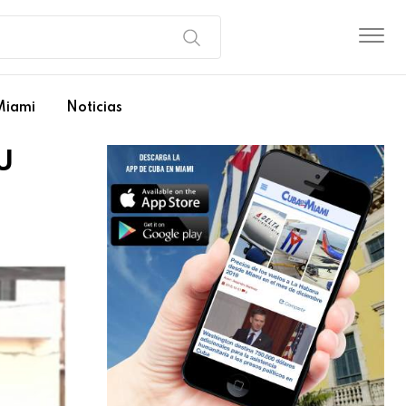
Miami
Noticias
U