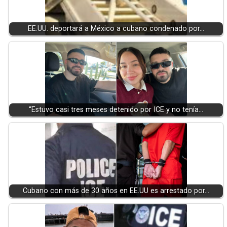
EE.UU. deportará a México a cubano condenado por…
“Estuvo casi tres meses detenido por ICE y no tenía…
Cubano con más de 30 años en EE.UU es arrestado por…