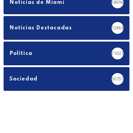
Noticias de Miami
18096
Noticias Destacadas
12463
Política
11027
Sociedad
50751