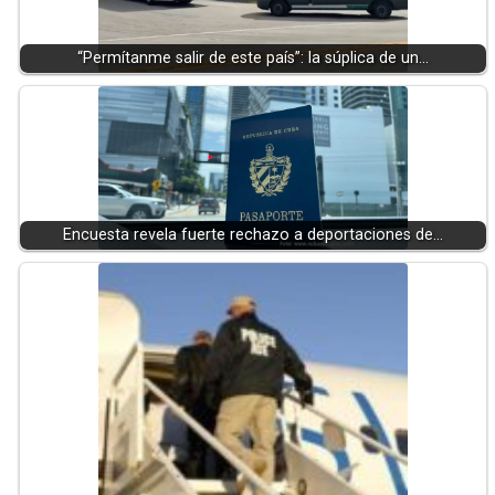
“Permítanme salir de este país”: la súplica de un…
Encuesta revela fuerte rechazo a deportaciones de…