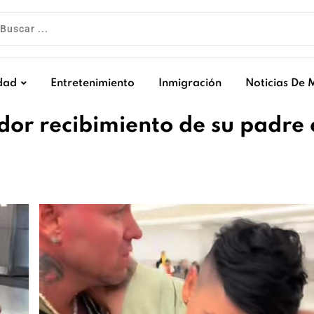
dad
Entretenimiento
Inmigración
Noticias De 
r recibimiento de su padre 