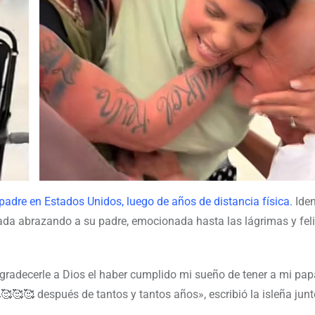
adre en Estados Unidos, luego de años de distancia física.
Iden
bada abrazando a su padre, emocionada hasta las lágrimas y fel
radecerle a Dios el haber cumplido mi sueño de tener a mi pap
🥰🥰 después de tantos y tantos años», escribió la isleña junto