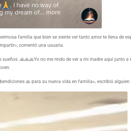
ermosa familia que bien se siente ver tanto amor te llena de e
mpartir», comentó una usuaria.
 sueños .🙏🙏🙏Yo no me rindo de ver a mi madre aquí junto a 
joven.
bendiciones 🙏 para su nueva vida en familia», escribió alguien