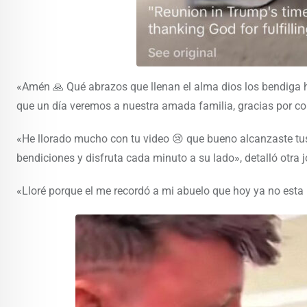
«Amén 🙏 Qué abrazos que llenan el alma dios los bendiga h
que un día veremos a nuestra amada familia, gracias por co
«He llorado mucho con tu video 😢 que bueno alcanzaste tus
bendiciones y disfruta cada minuto a su lado», detalló otra 
«Lloré porque el me recordó a mi abuelo que hoy ya no esta 