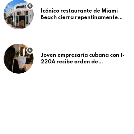
Icónico restaurante de Miami
Beach cierra repentinamente
después de 15 años en South
Beach
Joven empresaria cubana con I-
220A recibe orden de
deportación: “Todavía no me
puedo creer esta noticia”