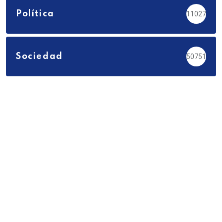
Política
11027
Sociedad
50751