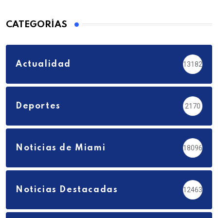
CATEGORÍAS
Actualidad
13182
Deportes
2170
Noticias de Miami
18096
Noticias Destacadas
12463