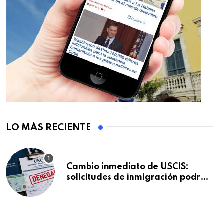
LO MÁS RECIENTE
Cambio inmediato de USCIS:
solicitudes de inmigración podrán
ser negadas sin previo aviso