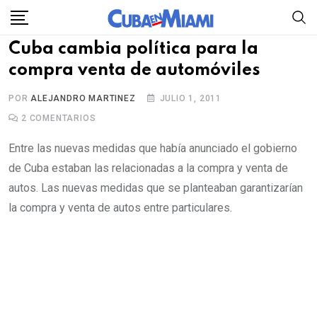
Skip
to
Cuba cambia política para la
content
compra venta de automóviles
POR
ALEJANDRO MARTINEZ
JULIO 1, 2011
2
COMENTARIOS
Entre las nuevas medidas que había anunciado el gobierno
de Cuba estaban las relacionadas a la compra y venta de
autos. Las nuevas medidas que se planteaban garantizarían
la compra y venta de autos entre particulares.