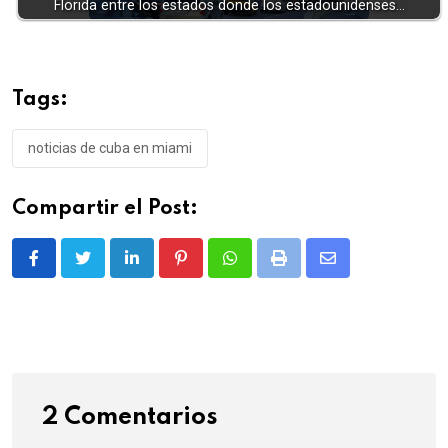
Florida entre los estados donde los estadounidenses…
Tags:
noticias de cuba en miami
Compartir el Post:
LinkedIn
Pinterest
Whatsapp
Print
Share
via
Email
2 Comentarios