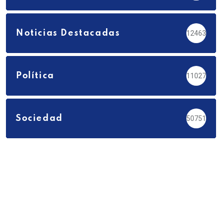
Noticias Destacadas
12463
Política
11027
Sociedad
50751