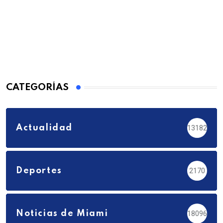
CATEGORÍAS
Actualidad
13182
Deportes
2170
Noticias de Miami
18096