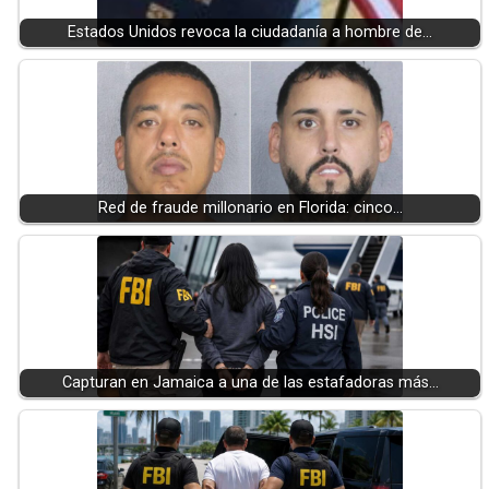
Estados Unidos revoca la ciudadanía a hombre de…
Red de fraude millonario en Florida: cinco…
Capturan en Jamaica a una de las estafadoras más…