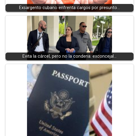
Exsargento cubano enfrenta cargos por presunto…
Evita la cárcel, pero no la condena: exconcejal…