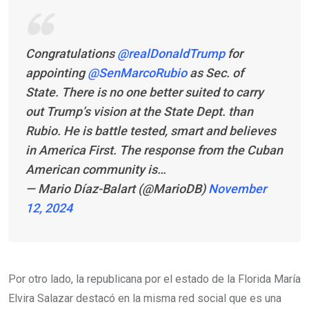
Congratulations
@realDonaldTrump
for
appointing
@SenMarcoRubio
as Sec. of
State. There is no one better suited to carry
out Trump’s vision at the State Dept. than
Rubio. He is battle tested, smart and believes
in America First. The response from the Cuban
American community is…
— Mario Díaz-Balart (@MarioDB)
November
12, 2024
Por otro lado, la republicana por el estado de la Florida María
Elvira Salazar destacó en la misma red social que es una