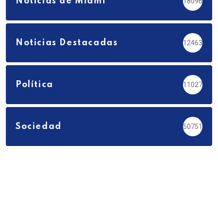
Noticias de Miami
18096
Noticias Destacadas
12463
Política
11027
Sociedad
50751