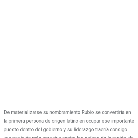
De materializarse su nombramiento Rubio se convertiría en
la primera persona de origen latino en ocupar ese importante
puesto dentro del gobierno y su liderazgo traería consigo