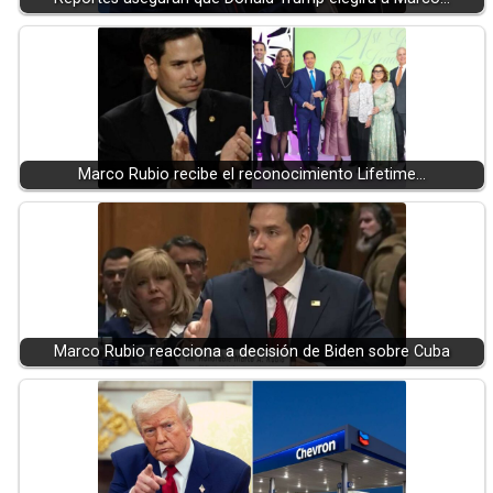
Marco Rubio recibe el reconocimiento Lifetime…
Marco Rubio reacciona a decisión de Biden sobre Cuba