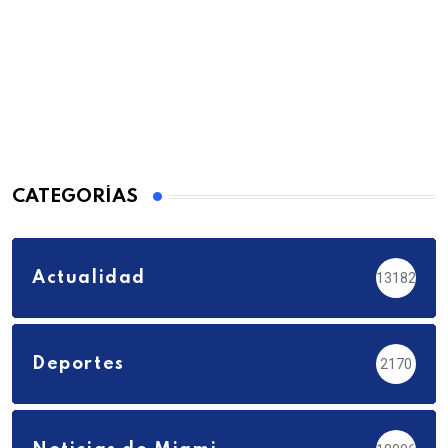
CATEGORÍAS
Actualidad
13182
Deportes
2170