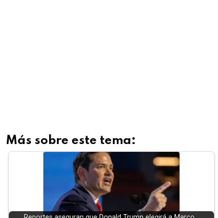
Más sobre este tema:
Reportes aseguran que Donald Trump elegirá a Marco…