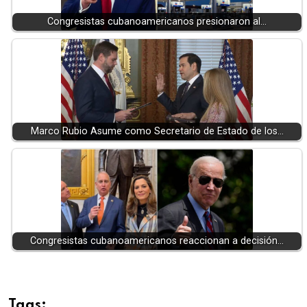
Congresistas cubanoamericanos presionaron al…
Marco Rubio Asume como Secretario de Estado de los…
Congresistas cubanoamericanos reaccionan a decisión…
Tags: