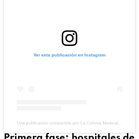
Ver esta publicación en Instagram
Una publicación compartida por La Colonia Medical Center (@lacoloniamedicalcenter)
Primera fase: hospitales de