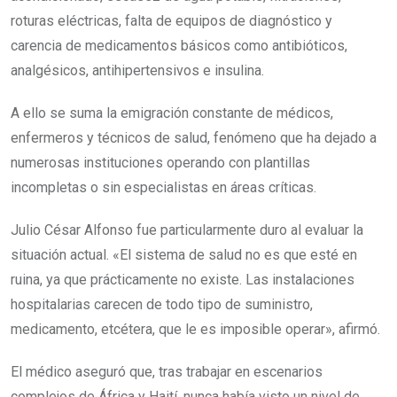
roturas eléctricas, falta de equipos de diagnóstico y
carencia de medicamentos básicos como antibióticos,
analgésicos, antihipertensivos e insulina.
A ello se suma la emigración constante de médicos,
enfermeros y técnicos de salud, fenómeno que ha dejado a
numerosas instituciones operando con plantillas
incompletas o sin especialistas en áreas críticas.
Julio César Alfonso fue particularmente duro al evaluar la
situación actual. «El sistema de salud no es que esté en
ruina, ya que prácticamente no existe. Las instalaciones
hospitalarias carecen de todo tipo de suministro,
medicamento, etcétera, que le es imposible operar», afirmó.
El médico aseguró que, tras trabajar en escenarios
complejos de África y Haití, nunca había visto un nivel de