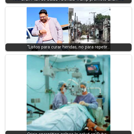
“Listos para curar heridas, no para repetir…