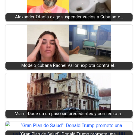
Alexander Otaola exige suspender vuelos a Cuba ante…
Modelo cubana Rachel Vallori explota contra el…
Miami-Dade da un paso sin precedentes y comienza a…
“Gran Plan de Salud”: Donald Trump promete una…