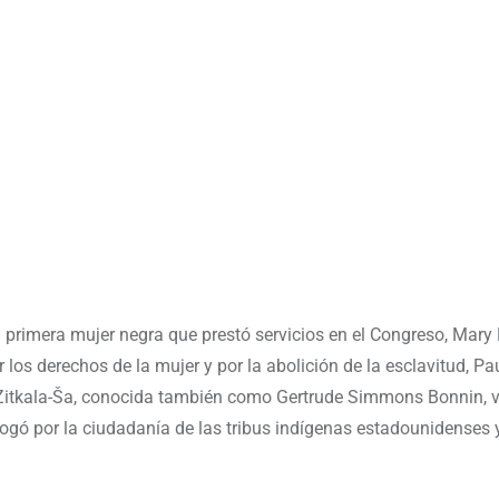
 primera mujer negra que prestó servicios en el Congreso, Mar
 los derechos de la mujer y por la abolición de la esclavitud, Pa
y Zitkala-Ša, conocida también como Gertrude Simmons Bonnin, vi
bogó por la ciudadanía de las tribus indígenas estadounidenses 