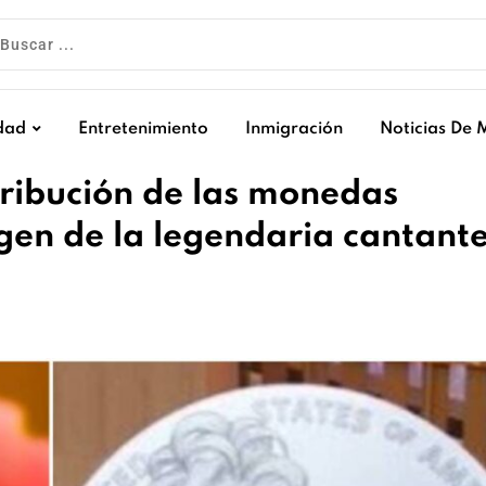
dad
Entretenimiento
Inmigración
Noticias De 
tribución de las monedas
gen de la legendaria cantant