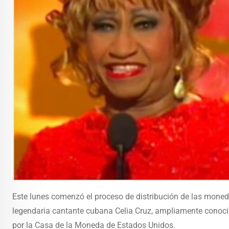
Este lunes comenzó el proceso de distribución de las moned
legendaria cantante cubana Celia Cruz, ampliamente conoci
por la Casa de la Moneda de Estados Unidos.