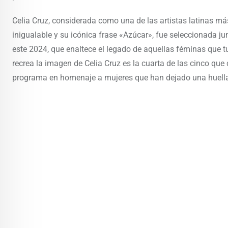
Celia Cruz, considerada como una de las artistas latinas más 
inigualable y su icónica frase «Azúcar», fue seleccionada j
este 2024, que enaltece el legado de aquellas féminas que 
recrea la imagen de Celia Cruz es la cuarta de las cinco que
programa en homenaje a mujeres que han dejado una huella