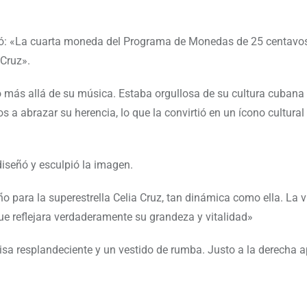
ñaló: «La cuarta moneda del Programa de Monedas de 25 centavo
 Cruz».
 más allá de su música. Estaba orgullosa de su cultura cubana 
 a abrazar su herencia, lo que la convirtió en un ícono cultural
diseñó y esculpió la imagen.
o para la superestrella Celia Cruz, tan dinámica como ella. La v
ue reflejara verdaderamente su grandeza y vitalidad»
isa resplandeciente y un vestido de rumba. Justo a la derecha 