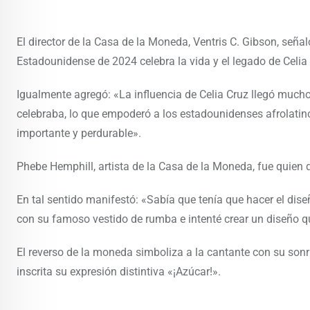
El director de la Casa de la Moneda, Ventris C. Gibson, se
Estadounidense de 2024 celebra la vida y el legado de Celia
Igualmente agregó: «La influencia de Celia Cruz llegó mucho
celebraba, lo que empoderó a los estadounidenses afrolatinos
importante y perdurable».
Phebe Hemphill, artista de la Casa de la Moneda, fue quien 
En tal sentido manifestó: «Sabía que tenía que hacer el diseñ
con su famoso vestido de rumba e intenté crear un diseño q
El reverso de la moneda simboliza a la cantante con su sonr
inscrita su expresión distintiva «¡Azúcar!».