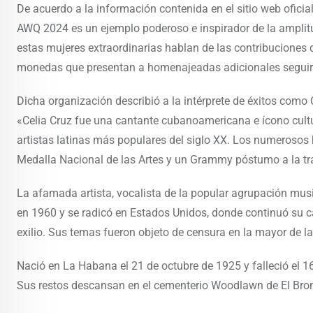
De acuerdo a la información contenida en el sitio web ofic
AWQ 2024 es un ejemplo poderoso e inspirador de la amplitu
estas mujeres extraordinarias hablan de las contribuciones 
monedas que presentan a homenajeadas adicionales seguir
Dicha organización describió a la intérprete de éxitos com
«Celia Cruz fue una cantante cubanoamericana e ícono cultu
artistas latinas más populares del siglo XX. Los numerosos
Medalla Nacional de las Artes y un Grammy póstumo a la tra
La afamada artista, vocalista de la popular agrupación musi
en 1960 y se radicó en Estados Unidos, donde continuó su c
exilio. Sus temas fueron objeto de censura en la mayor de las
Nació en La Habana el 21 de octubre de 1925 y falleció el 16
Sus restos descansan en el cementerio Woodlawn de El Bron