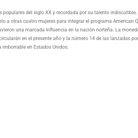
populares del siglo XX y recordada por su talento indiscutible, 
unto a otras cuatro mujeres para integrar el programa American 
tuvieron una marcada influencia en la nación norteña. La moned
 circularán en el presente año y la número 14 de las lanzadas po
 imborrable en Estados Unidos.