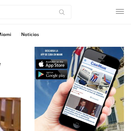
Miami
Noticias
e