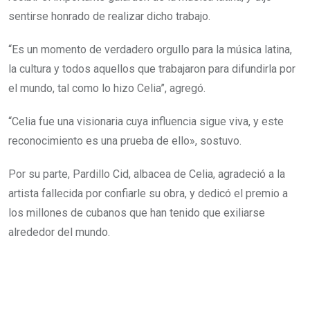
sentirse honrado de realizar dicho trabajo.
“Es un momento de verdadero orgullo para la música latina,
la cultura y todos aquellos que trabajaron para difundirla por
el mundo, tal como lo hizo Celia”, agregó.
“Celia fue una visionaria cuya influencia sigue viva, y este
reconocimiento es una prueba de ello», sostuvo.
Por su parte, Pardillo Cid, albacea de Celia, agradeció a la
artista fallecida por confiarle su obra, y dedicó el premio a
los millones de cubanos que han tenido que exiliarse
alrededor del mundo.