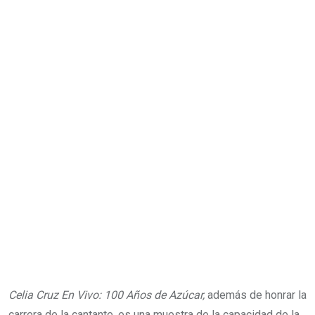
Celia Cruz En Vivo: 100 Años de Azúcar,
además de honrar la
carrera de la cantante, es una muestra de la capacidad de la