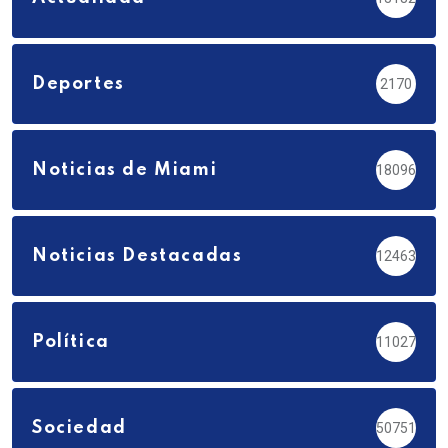
Deportes
2170
Noticias de Miami
18096
Noticias Destacadas
12463
Política
11027
Sociedad
50751