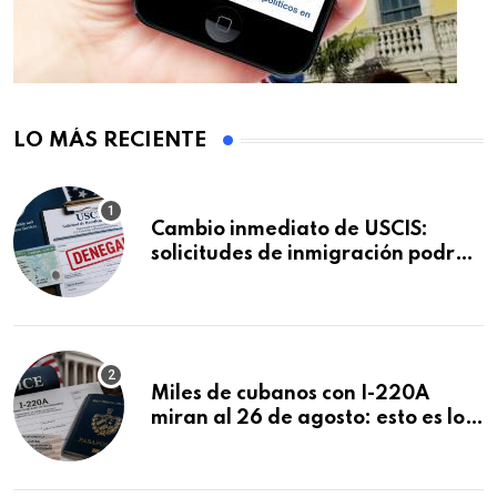
LO MÁS RECIENTE
Cambio inmediato de USCIS:
solicitudes de inmigración podrán
ser negadas sin previo aviso
Miles de cubanos con I-220A
miran al 26 de agosto: esto es lo
que podría decidirse en una
audiencia clave