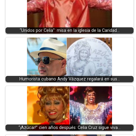
“Unidos por Celia": misa en la iglesia de la Caridad…
Humorista cubano Andy Vázquez regalará en sus…
“¡Azúcar!” cien años después: Celia Cruz sigue viva…