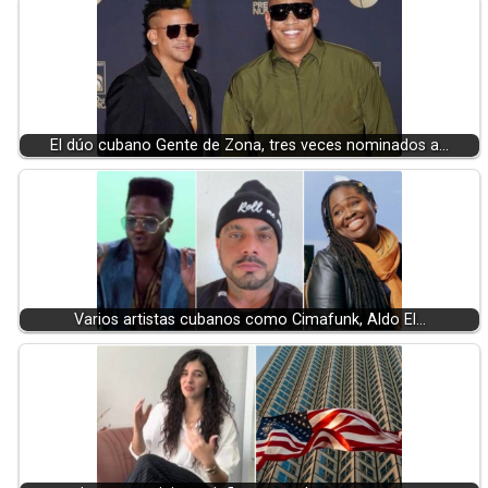
El dúo cubano Gente de Zona, tres veces nominados a…
Varios artistas cubanos como Cimafunk, Aldo El…