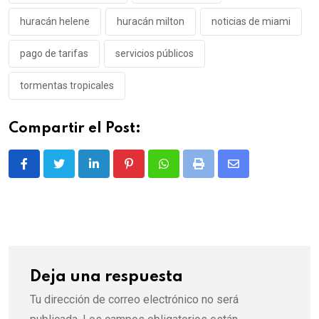
huracán helene
huracán milton
noticias de miami
pago de tarifas
servicios públicos
tormentas tropicales
Compartir el Post:
LinkedIn
Pinterest
Whatsapp
Print
Share
via
Email
Deja una respuesta
Tu dirección de correo electrónico no será