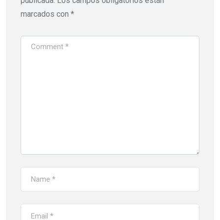
publicada.
Los campos obligatorios están
marcados con
*