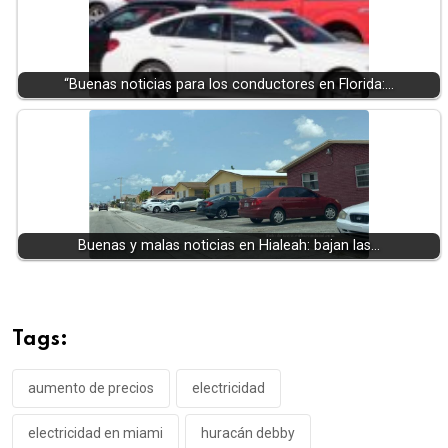
“Buenas noticias para los conductores en Florida:…
Buenas y malas noticias en Hialeah: bajan las…
Tags:
aumento de precios
electricidad
electricidad en miami
huracán debby