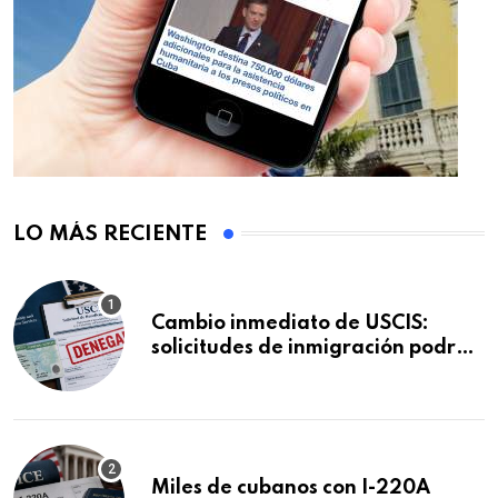
LO MÁS RECIENTE
Cambio inmediato de USCIS:
solicitudes de inmigración podrán
ser negadas sin previo aviso
Miles de cubanos con I-220A