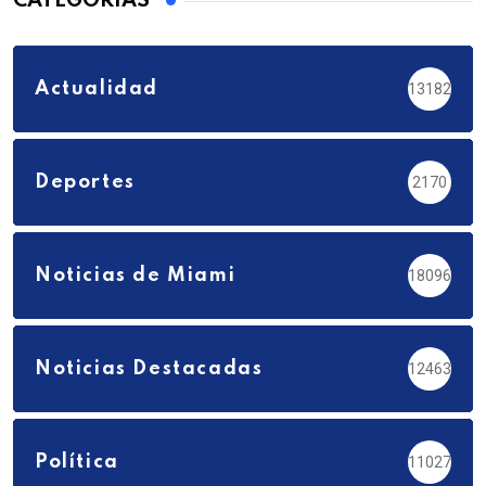
CATEGORÍAS
Actualidad
13182
Deportes
2170
Noticias de Miami
18096
Noticias Destacadas
12463
Política
11027