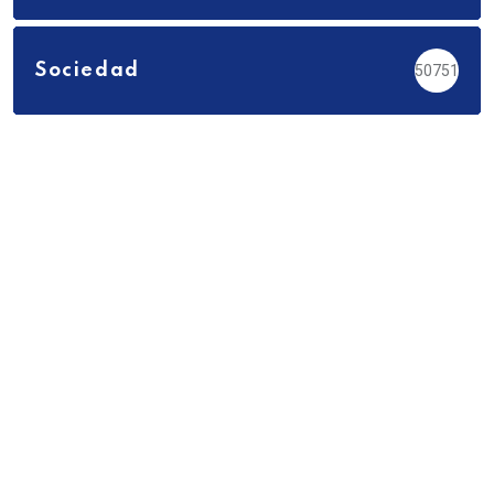
Sociedad
50751