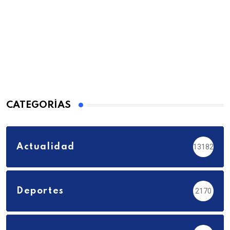
CATEGORÍAS
Actualidad
13182
Deportes
2170