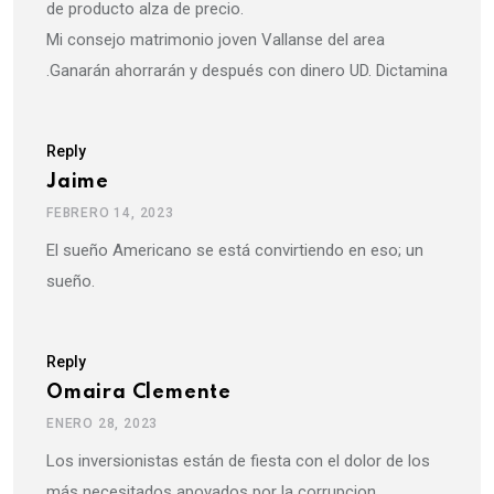
de producto alza de precio.
Mi consejo matrimonio joven Vallanse del area
.Ganarán ahorrarán y después con dinero UD. Dictamina
Reply
Jaime
FEBRERO 14, 2023
El sueño Americano se está convirtiendo en eso; un
sueño.
Reply
Omaira Clemente
ENERO 28, 2023
Los inversionistas están de fiesta con el dolor de los
más necesitados apoyados por la corrupcion