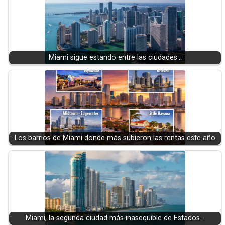
Miami sigue estando entre las ciudades…
Los barrios de Miami donde más subieron las rentas este año
Miami, la segunda ciudad más inasequible de Estados…