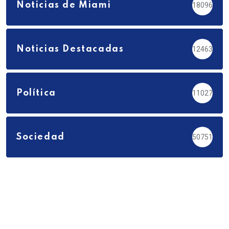
Noticias de Miami
18096
Noticias Destacadas
12463
Política
11027
Sociedad
50751