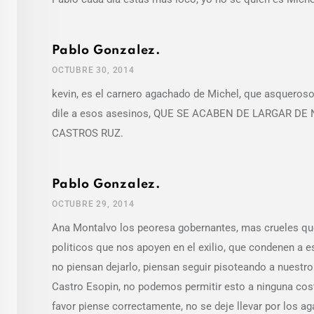
Pablo Gonzalez.
OCTUBRE 30, 2014
kevin, es el carnero agachado de Michel, que asqueros
dile a esos asesinos, QUE SE ACABEN DE LARGAR 
CASTROS RUZ.
Pablo Gonzalez.
OCTUBRE 29, 2014
Ana Montalvo los peoresa gobernantes, mas crueles qu
politicos que nos apoyen en el exilio, que condenen a es
no piensan dejarlo, piensan seguir pisoteando a nuestr
Castro Esopin, no podemos permitir esto a ninguna cost
favor piense correctamente, no se deje llevar por l