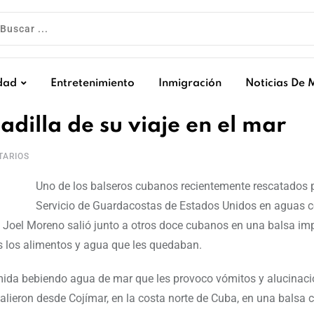
dad
Entretenimiento
Inmigración
Noticias De 
dilla de su viaje en el mar
ARIOS
Uno de los balseros cubanos recientemente rescatados p
Servicio de Guardacostas de Estados Unidos en aguas 
a. Joel Moreno salió junto a otros doce cubanos en una balsa i
os los alimentos y agua que les quedaban.
omida bebiendo agua de mar que les provoco vómitos y alucinac
salieron desde Cojímar, en la costa norte de Cuba, en una balsa 