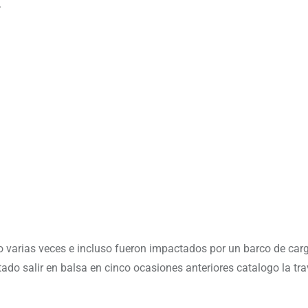
.
teo varias veces e incluso fueron impactados por un barco de car
ado salir en balsa en cinco ocasiones anteriores catalogo la tra