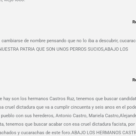
R
o cambiarse de nombre pensando que no lo iba a descubrir, cucara
DE NUESTRA PATRIA QUE SON UNOS PERROS SUCIOS,ABAJO LOS
R
e hay son los hermanos Castros Ruz, tenemos que buscar candida
a cruel dictadura que va a cumplir cincuenta y seis anos en el pode
o pueblo con sus herederos, Antonio Castro, Mariela Castro,Alejand
a, tenemos que buscar acabar con esa cruel dictadura facista, por
os agachados y cucarachas de este foro.ABAJO LOS HERMANOS CAST