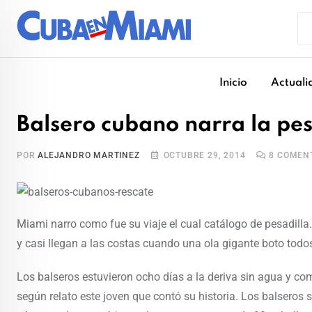
Skip
to
content
Inicio
Actuali
Balsero cubano narra la pesa
POR
ALEJANDRO MARTINEZ
OCTUBRE 29, 2014
8
COMENT
Miami narro como fue su viaje el cual catálogo de pesadill
y casi llegan a las costas cuando una ola gigante boto tod
Los balseros estuvieron ocho días a la deriva sin agua y c
según relato este joven que contó su historia. Los balseros 