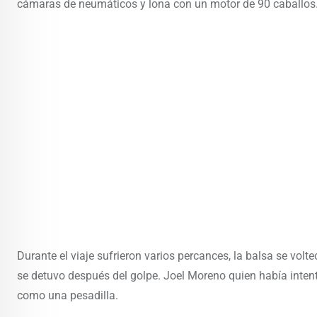
cámaras de neumáticos y lona con un motor de 90 caballos
Durante el viaje sufrieron varios percances, la balsa se vol
se detuvo después del golpe. Joel Moreno quien había intent
como una pesadilla.