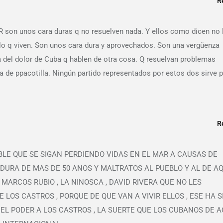
R
 R son unos cara duras q no resuelven nada. Y ellos como dicen no 
lo q viven. Son unos cara dura y aprovechados. Son una vergüenza
la del dolor de Cuba q hablen de otra cosa. Q resuelvan problemas
bla de ppacotilla. Ningún partido representados por estos dos sirve 
R
E QUE SE SIGAN PERDIENDO VIDAS EN EL MAR A CAUSAS DE
DURA DE MAS DE 50 ANOS Y MALTRATOS AL PUEBLO Y AL DE AQ
 MARCOS RUBIO , LA NINOSCA , DAVID RIVERA QUE NO LES
 LOS CASTROS , PORQUE DE QUE VAN A VIVIR ELLOS , ESE HA S
EL PODER A LOS CASTROS , LA SUERTE QUE LOS CUBANOS DE A