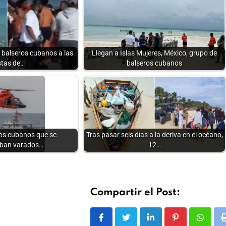
 balseros cubanos a las
Llegan a Islas Mujeres, México, grupo de
stas de…
balseros cubanos
ros cubanos que se
Tras pasar seis días a la deriva en el océano,
ban varados…
12…
Compartir el Post:
LinkedIn
Pinterest
Whats