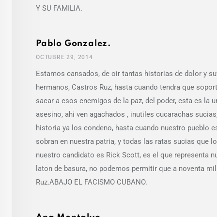
Y SU FAMILIA.
Pablo Gonzalez.
OCTUBRE 29, 2014
Estamos cansados, de oir tantas historias de dolor y su
hermanos, Castros Ruz, hasta cuando tendra que soport
sacar a esos enemigos de la paz, del poder, esta es la 
asesino, ahi ven agachados , inutiles cucarachas sucias,
historia ya los condeno, hasta cuando nuestro pueblo es
sobran en nuestra patria, y todas las ratas sucias que 
nuestro candidato es Rick Scott, es el que representa nu
laton de basura, no podemos permitir que a noventa mi
Ruz.ABAJO EL FACISMO CUBANO.