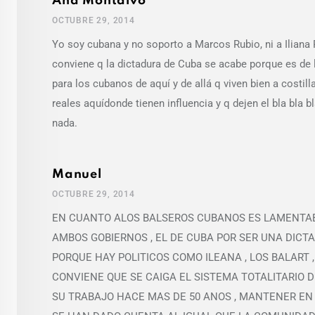
Ana Montalvo
OCTUBRE 29, 2014
Yo soy cubana y no soporto a Marcos Rubio, ni a Iliana
conviene q la dictadura de Cuba se acabe porque es de 
para los cubanos de aquí y de allá q viven bien a costil
reales aquídonde tienen influencia y q dejen el bla bla 
nada.
Manuel
OCTUBRE 29, 2014
EN CUANTO ALOS BALSEROS CUBANOS ES LAMENTABL
AMBOS GOBIERNOS , EL DE CUBA POR SER UNA DICTA
PORQUE HAY POLITICOS COMO ILEANA , LOS BALART ,
CONVIENE QUE SE CAIGA EL SISTEMA TOTALITARIO DE
SU TRABAJO HACE MAS DE 50 ANOS , MANTENER EN 