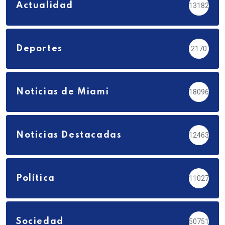
Actualidad
13182
Deportes
2170
Noticias de Miami
18096
Noticias Destacadas
12463
Política
11027
Sociedad
50751