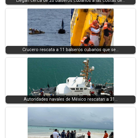
Llegan cerca de 20 balseros cubanos a las costas de…
Crucero rescata a 11 balseros cubanos que se…
Autoridades navales de México rescatan a 31…