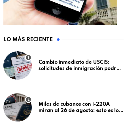
LO MÁS RECIENTE
Cambio inmediato de USCIS:
solicitudes de inmigración podrán
ser negadas sin previo aviso
Miles de cubanos con I-220A
miran al 26 de agosto: esto es lo
que podría decidirse en una
audiencia clave