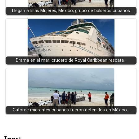
Llegan a Islas Mujeres, México, grupo de balseros cubanos
Drama en el mar: crucero de Royal Caribbean rescata…
Catorce migrantes cubanos fueron detenidos en México…