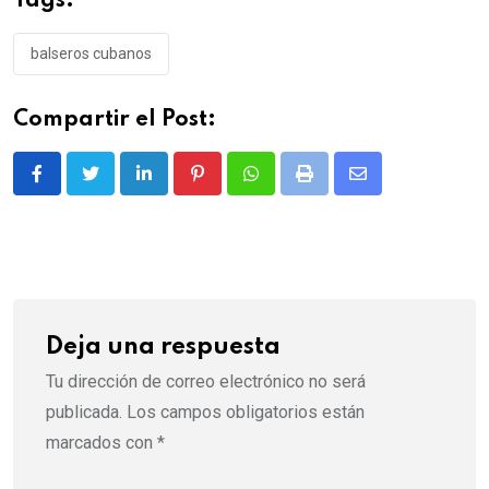
Tags:
balseros cubanos
Compartir el Post:
LinkedIn
Pinterest
Whatsapp
Print
Share
via
Email
Deja una respuesta
Tu dirección de correo electrónico no será
publicada.
Los campos obligatorios están
marcados con
*