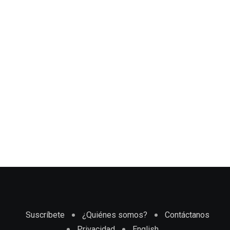
Suscríbete
¿Quiénes somos?
Contáctanos
Privacidad
English