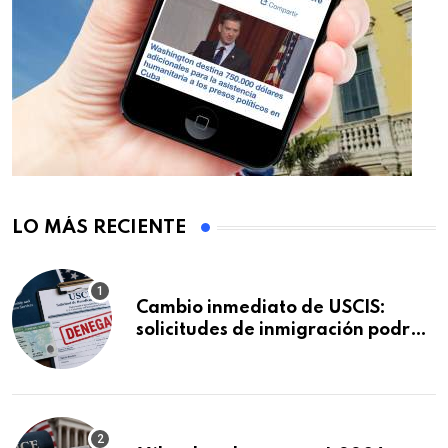
LO MÁS RECIENTE
Cambio inmediato de USCIS:
solicitudes de inmigración podrán
ser negadas sin previo aviso