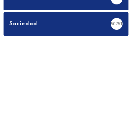
Sociedad
50751