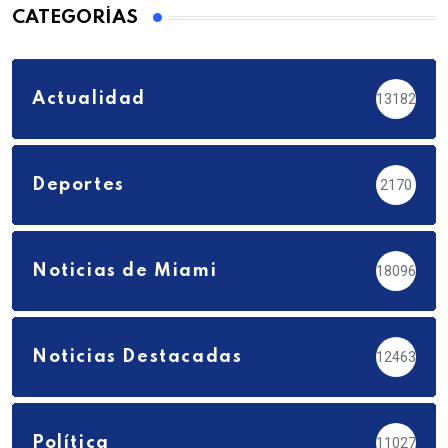
CATEGORÍAS
Actualidad
13182
Deportes
2170
Noticias de Miami
18096
Noticias Destacadas
12463
Política
11027