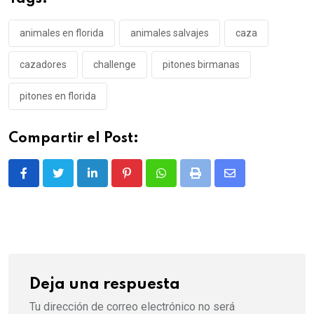
animales en florida
animales salvajes
caza
cazadores
challenge
pitones birmanas
pitones en florida
Compartir el Post:
LinkedIn
Pinterest
Whatsapp
Print
Share
via
Email
Deja una respuesta
Tu dirección de correo electrónico no será