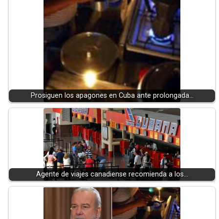
Prosiguen los apagones en Cuba ante prolongada…
Agente de viajes canadiense recomienda a los…