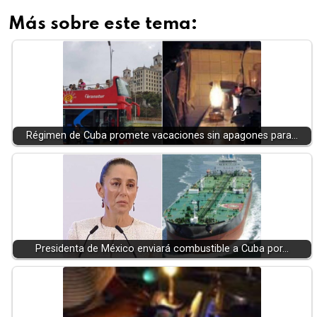
Más sobre este tema:
Régimen de Cuba promete vacaciones sin apagones para…
Presidenta de México enviará combustible a Cuba por…