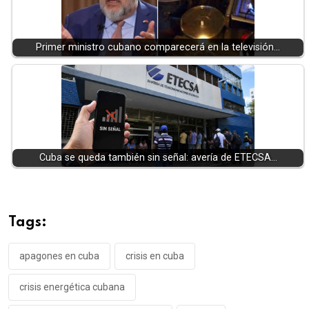
Primer ministro cubano comparecerá en la televisión…
Cuba se queda también sin señal: avería de ETECSA…
Tags:
apagones en cuba
crisis en cuba
crisis energética cubana