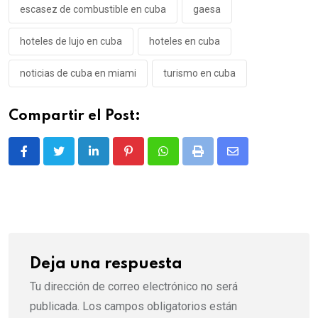
escasez de combustible en cuba
gaesa
hoteles de lujo en cuba
hoteles en cuba
noticias de cuba en miami
turismo en cuba
Compartir el Post:
LinkedIn
Pinterest
Whatsapp
Print
Share
via
Email
Deja una respuesta
Tu dirección de correo electrónico no será
publicada.
Los campos obligatorios están