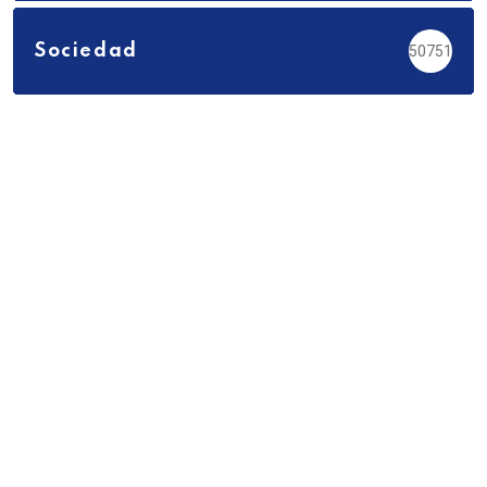
Sociedad
50751