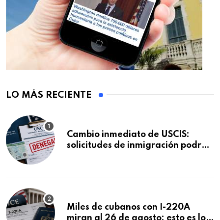
LO MÁS RECIENTE
Cambio inmediato de USCIS:
solicitudes de inmigración podrán
ser negadas sin previo aviso
Miles de cubanos con I-220A
miran al 26 de agosto: esto es lo