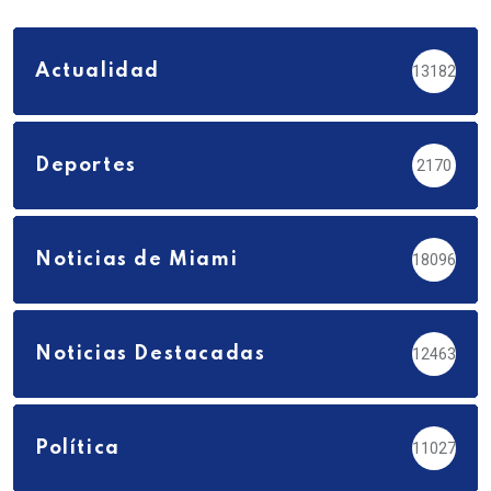
Actualidad
13182
Deportes
2170
Noticias de Miami
18096
Noticias Destacadas
12463
Política
11027