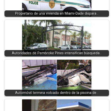
Propietario de una vivienda en Miami-Dade dispara…
Autoridades de Pembroke Pines intensifican búsqueda…
Automóvil termina volcado dentro de la piscina de…