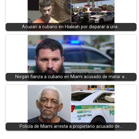
Acusan a cubano en Hialeah por disparar a una…
Niegan fianza a cubano en Miami acusado de matar a…
Policía de Miami arresta a propietario acusado de…