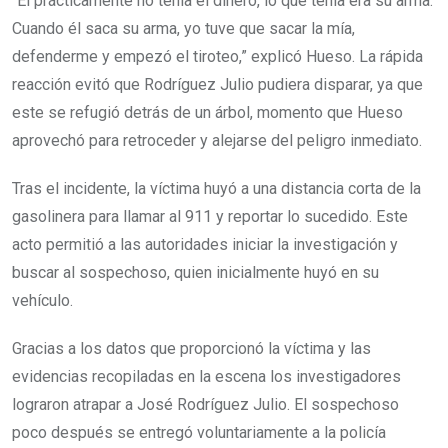
“Él prácticamente no tenía el dinero, lo que tenía era su arma.
Cuando él saca su arma, yo tuve que sacar la mía,
defenderme y empezó el tiroteo,” explicó Hueso. La rápida
reacción evitó que Rodríguez Julio pudiera disparar, ya que
este se refugió detrás de un árbol, momento que Hueso
aprovechó para retroceder y alejarse del peligro inmediato.
Tras el incidente, la víctima huyó a una distancia corta de la
gasolinera para llamar al 911 y reportar lo sucedido. Este
acto permitió a las autoridades iniciar la investigación y
buscar al sospechoso, quien inicialmente huyó en su
vehículo.
Gracias a los datos que proporcionó la víctima y las
evidencias recopiladas en la escena los investigadores
lograron atrapar a José Rodríguez Julio. El sospechoso
poco después se entregó voluntariamente a la policía