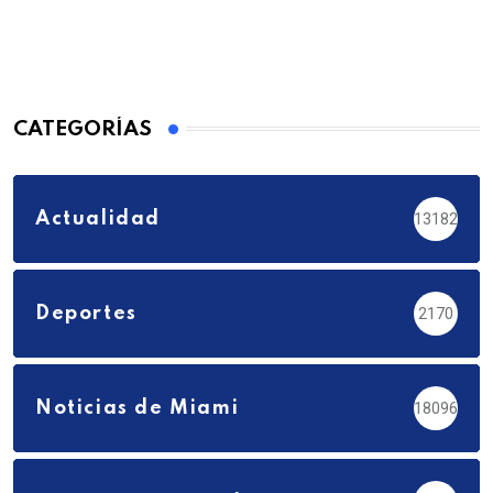
CATEGORÍAS
Actualidad
13182
Deportes
2170
Noticias de Miami
18096