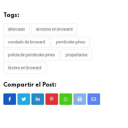
Tags:
altercado
arrestos en broward
condado de broward
pembroke pines
policía de pembroke pines
propietarios
tiroteo en broward
Compartir el Post:
LinkedIn
Pinterest
Whatsapp
Print
Share
via
Email