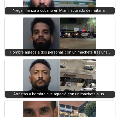
Niegan fianza a cubano en Miami acusado de matar a…
Hombre agrede a dos personas con un machete tras una…
Arrestan a hombre que agredió con un machete a un…