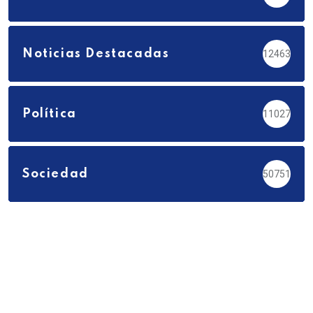
Noticias Destacadas
12463
Política
11027
Sociedad
50751