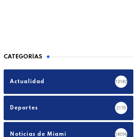
CATEGORÍAS
Actualidad
13182
Deportes
2170
Noticias de Miami
18096