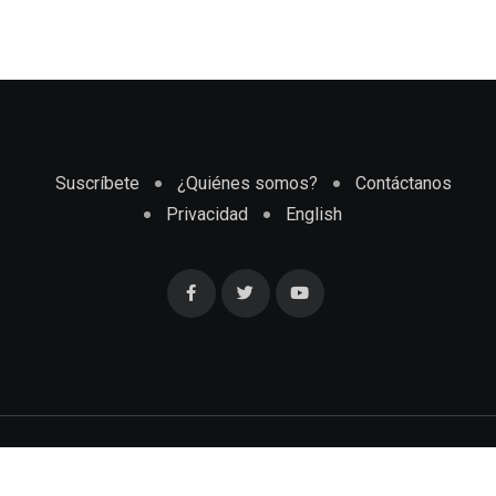
Suscríbete
¿Quiénes somos?
Contáctanos
Privacidad
English
Cubaenmiami.com © Todos los Derechos Reservados