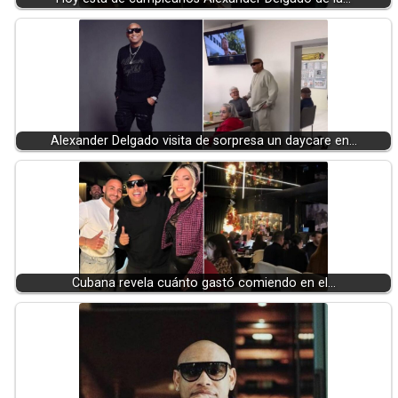
Alexander Delgado visita de sorpresa un daycare en…
Cubana revela cuánto gastó comiendo en el…