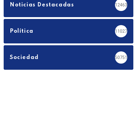
Noticias Destacadas
12463
Política
11027
Sociedad
50751