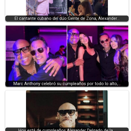
El cantante cubano del dúo Gente de Zona, Alexander…
Marc Anthony celebró su cumpleaños por todo lo alto,…
Hoy está de cumpleaños Alexander Delgado de la…