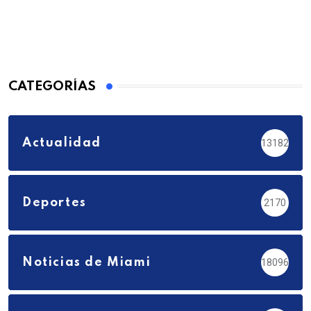
CATEGORÍAS
Actualidad
13182
Deportes
2170
Noticias de Miami
18096