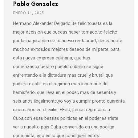
Pablo Gonzalez
ENERO 11, 2025
Hermano Alexander Delgado, te felicito,esta es la
mejor decision que puedas haber tomado,te felicito
por la inaguracion de tu nuevo restaurant, deseandote
muchos exitos,los mejores deseos de mi parte, para
esta nueva empresa culinaria, que has
comenzado,nuestro pueblo cubano se sigue
enfrentando a la dictadura mas cruel y brutal, que
pudiera existir, es el regimen mas inhumano del
hemisferio, que lleva en el poder, mas de sesenta y
seis anos ilegalmente,yo voy a cumplir pronto cuarenta
cinco anos en el exilio, EEUU, jamas regresaria a
Cuba,con esas bestias politicas en el poder,es triste
ver a nuestro pais Cuba convertido en una pocilga
comunista, eso es lo que consiguen estos