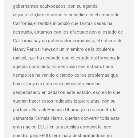
gobernantes equivocados, con su agenda
izquierdizta,lamentamos lo sucedido en el estado de
California,el terrible incendio que tantas casas ha
destruido, estamos con los afectados,en el estado de
California hay un gobernador comunista, el sobrino de
Nancy Perlosi,Newson un miembro de la izquierda
radical, que ha acabado con el estado californiano, la
agenda comunista ha destruido ese estado, hace
tiempo les he venido diciendo de los problemas que
hay alli,hoy dia esta mala administracion ha
despedazado en pedazos este estado, eso es lo que
querian hacer estos radicales izquierdiztas, con su
portavoz Barack Hussein Obama y su marioneta, la
camarada Kamala Harris, querian convertir toda esta
gran nacion EEUU en una pocilga comunista, que
nuestro pais EEUU, terminara desbaratandose en