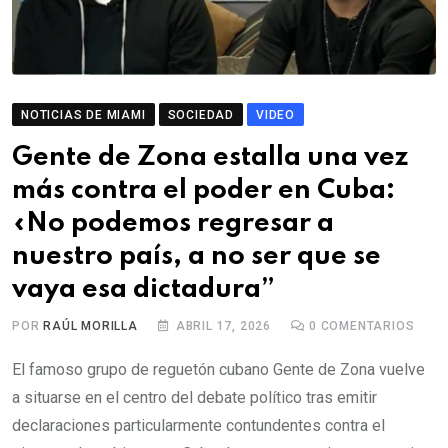
NOTICIAS DE MIAMI
SOCIEDAD
VIDEO
Gente de Zona estalla una vez
más contra el poder en Cuba:
«No podemos regresar a
nuestro país, a no ser que se
vaya esa dictadura”
POR
RAÚL MORILLA
ABRIL 17, 2026
0
COMENTARIOS
El famoso grupo de reguetón cubano Gente de Zona vuelve
a situarse en el centro del debate político tras emitir
declaraciones particularmente contundentes contra el