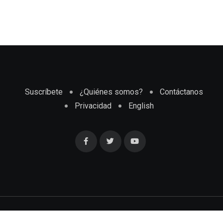
Suscríbete
¿Quiénes somos?
Contáctanos
Privacidad
English
Cubaenmiami.com © Todos los Derechos Reservados