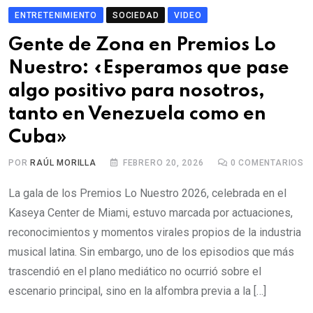
ENTRETENIMIENTO
SOCIEDAD
VIDEO
Gente de Zona en Premios Lo
Nuestro: «Esperamos que pase
algo positivo para nosotros,
tanto en Venezuela como en
Cuba»
POR
RAÚL MORILLA
FEBRERO 20, 2026
0
COMENTARIOS
La gala de los Premios Lo Nuestro 2026, celebrada en el
Kaseya Center de Miami, estuvo marcada por actuaciones,
reconocimientos y momentos virales propios de la industria
musical latina. Sin embargo, uno de los episodios que más
trascendió en el plano mediático no ocurrió sobre el
escenario principal, sino en la alfombra previa a la […]