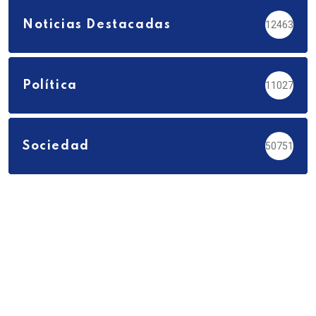
Noticias Destacadas
12463
Política
11027
Sociedad
50751