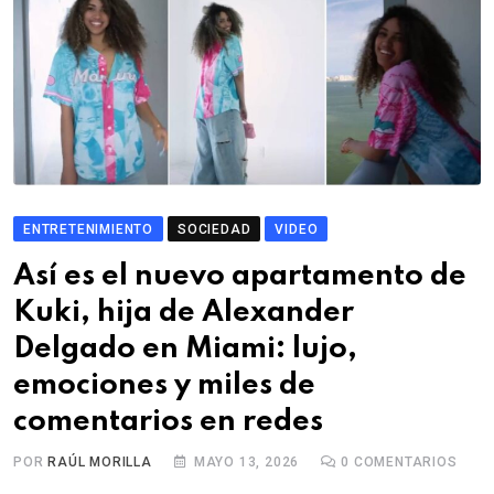
ENTRETENIMIENTO
SOCIEDAD
VIDEO
Así es el nuevo apartamento de
Kuki, hija de Alexander
Delgado en Miami: lujo,
emociones y miles de
comentarios en redes
POR
RAÚL MORILLA
MAYO 13, 2026
0
COMENTARIOS