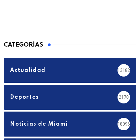
CATEGORÍAS
Actualidad
13182
Deportes
2170
Noticias de Miami
18096