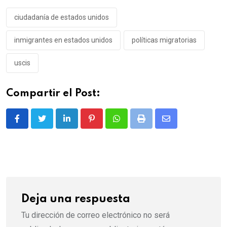
ciudadanía de estados unidos
inmigrantes en estados unidos
políticas migratorias
uscis
Compartir el Post:
LinkedIn
Pinterest
Whatsapp
Print
Share
via
Email
Deja una respuesta
Tu dirección de correo electrónico no será