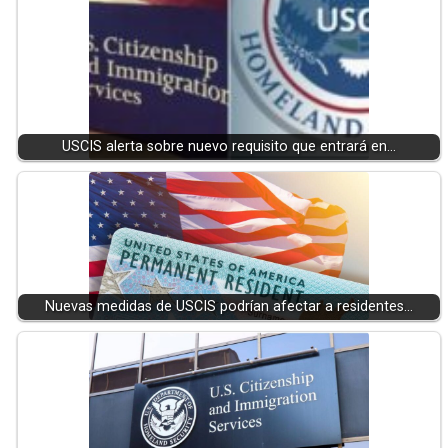
USCIS alerta sobre nuevo requisito que entrará en…
Nuevas medidas de USCIS podrían afectar a residentes…