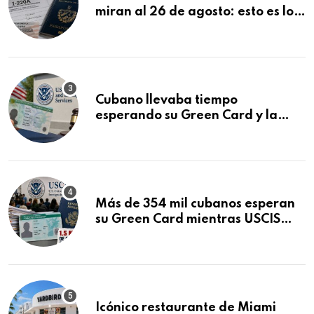
miran al 26 de agosto: esto es lo
que podría decidirse en una
audiencia clave
Cubano llevaba tiempo
esperando su Green Card y la
obtuvo en 20 días tras Writ of
Mandamus
Más de 354 mil cubanos esperan
su Green Card mientras USCIS
acumula 1.5 millones de
residencias pendientes
Icónico restaurante de Miami