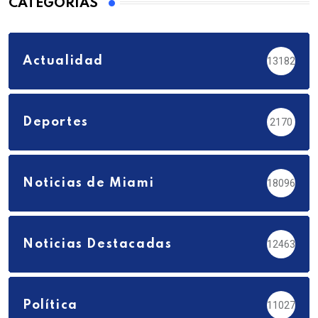
CATEGORÍAS
Actualidad
13182
Deportes
2170
Noticias de Miami
18096
Noticias Destacadas
12463
Política
11027