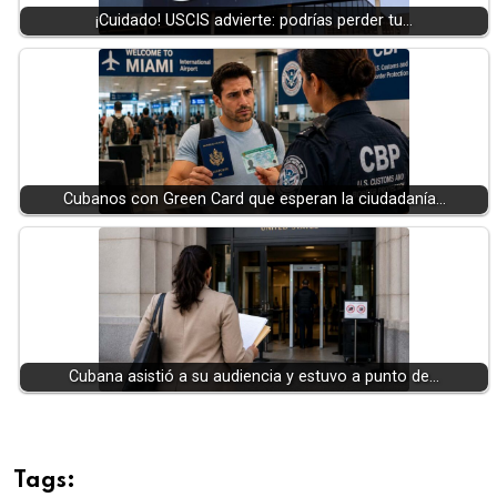
¡Cuidado! USCIS advierte: podrías perder tu…
Cubanos con Green Card que esperan la ciudadanía…
Cubana asistió a su audiencia y estuvo a punto de…
Tags: