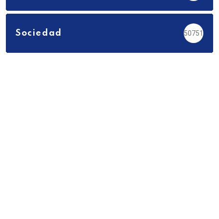
Sociedad
50751