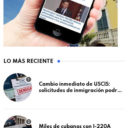
LO MÁS RECIENTE
Cambio inmediato de USCIS:
solicitudes de inmigración podrán
ser negadas sin previo aviso
Miles de cubanos con I-220A