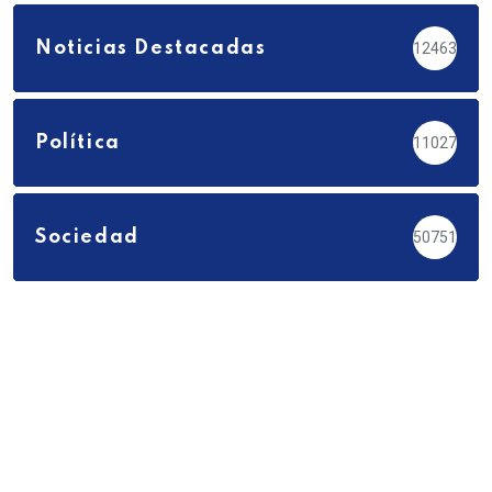
Noticias Destacadas
12463
Política
11027
Sociedad
50751