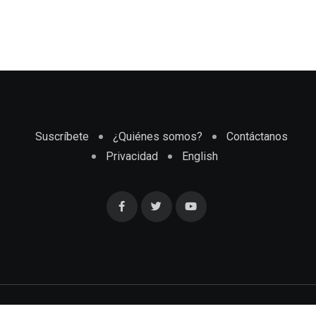
Suscríbete
¿Quiénes somos?
Contáctanos
Privacidad
English
Cubaenmiami.com © Todos los Derechos Reservados