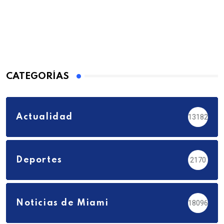
CATEGORÍAS
Actualidad
13182
Deportes
2170
Noticias de Miami
18096