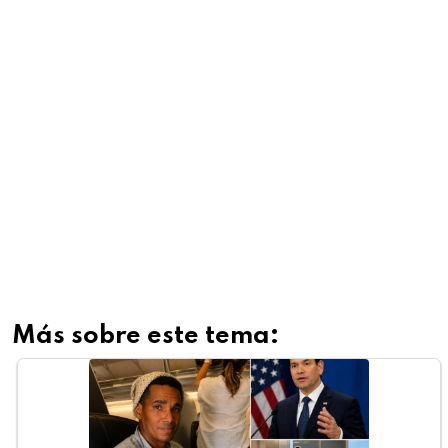
Más sobre este tema: