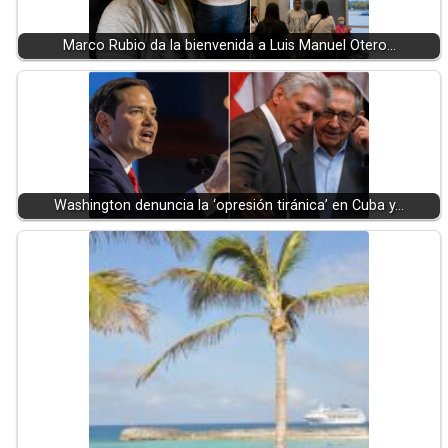
Marco Rubio da la bienvenida a Luis Manuel Otero…
Washington denuncia la ‘opresión tiránica’ en Cuba y…