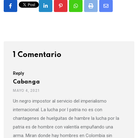
LinkedIn
Pinterest
Whatsapp
Print
Share
via
Email
1 Comentario
Reply
Cabanga
MAYO 4, 2021
Un negro impostor al servicio del imperialismo
internacional. La lucha por l patria no es con
chantagenes de huelguitas de hambre la lucha por la
patria es de hombre con valentía empuñando una
arma. Miran donde hay hombres en Colombia sin