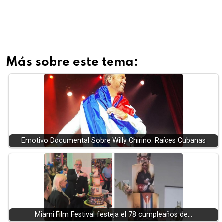
Más sobre este tema:
Emotivo Documental Sobre Willy Chirino: Raíces Cubanas
Miami Film Festival festeja el 78 cumpleaños de…