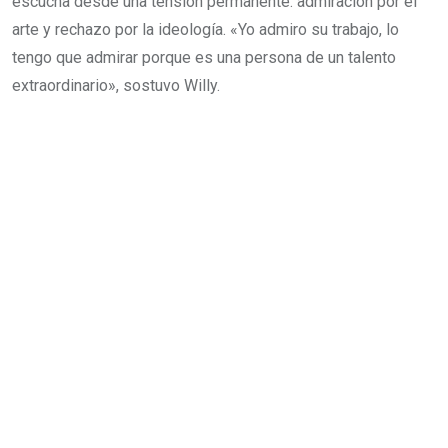
escucha desde una tensión permanente: admiración por el
arte y rechazo por la ideología. «Yo admiro su trabajo, lo
tengo que admirar porque es una persona de un talento
extraordinario», sostuvo Willy.