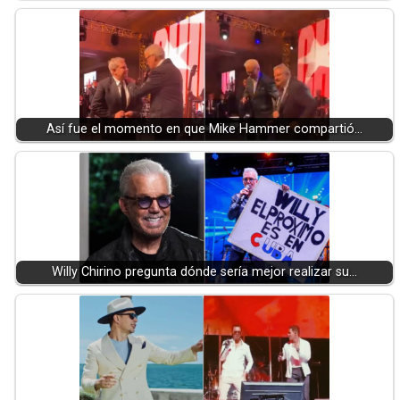
Así fue el momento en que Mike Hammer compartió…
Willy Chirino pregunta dónde sería mejor realizar su…