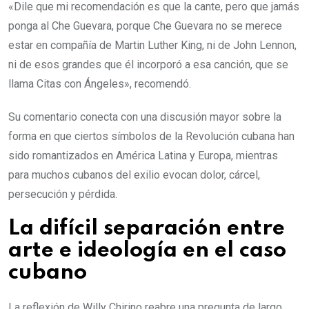
«Dile que mi recomendación es que la cante, pero que jamás
ponga al Che Guevara, porque Che Guevara no se merece
estar en compañía de Martin Luther King, ni de John Lennon,
ni de esos grandes que él incorporó a esa canción, que se
llama Citas con Ángeles», recomendó.
Su comentario conecta con una discusión mayor sobre la
forma en que ciertos símbolos de la Revolución cubana han
sido romantizados en América Latina y Europa, mientras
para muchos cubanos del exilio evocan dolor, cárcel,
persecución y pérdida.
La difícil separación entre
arte e ideología en el caso
cubano
La reflexión de Willy Chirino reabre una pregunta de largo