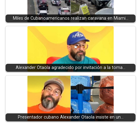
Miles de Cubanoamericanos realizan caravana en Miami…
Alexander Otaola agradecido por invitación a la toma…
Presentador cubano Alexander Otaola insiste en un…