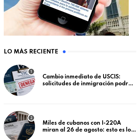
LO MÁS RECIENTE
Cambio inmediato de USCIS:
solicitudes de inmigración podrán
ser negadas sin previo aviso
Miles de cubanos con I-220A
miran al 26 de agosto: esto es lo
que podría decidirse en una