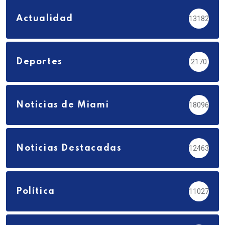
Actualidad
13182
Deportes
2170
Noticias de Miami
18096
Noticias Destacadas
12463
Política
11027