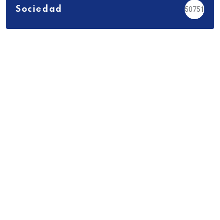
Sociedad
50751