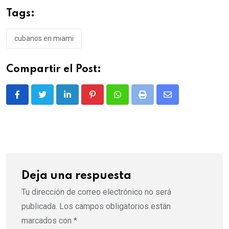
Tags:
cubanos en miami
Compartir el Post:
LinkedIn
Pinterest
Whatsapp
Print
Share
via
Email
Deja una respuesta
Tu dirección de correo electrónico no será
publicada.
Los campos obligatorios están
marcados con
*