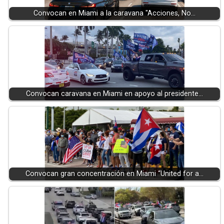
Convocan en Miami a la caravana "Acciones, No…
Convocan caravana en Miami en apoyo al presidente…
Convocan gran concentración en Miami “United for a…