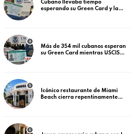
Cubano llevaba tiempo
esperando su Green Card y la
obtuvo en 20 días tras Writ of
Mandamus
Más de 354 mil cubanos esperan
su Green Card mientras USCIS
acumula 1.5 millones de
residencias pendientes
Icónico restaurante de Miami
Beach cierra repentinamente
después de 15 años en South
Beach