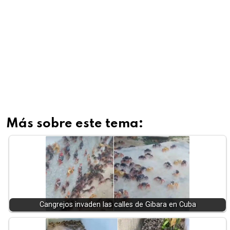
Más sobre este tema:
Cangrejos invaden las calles de Gibara en Cuba