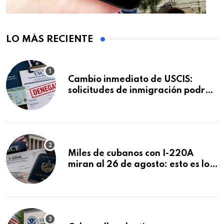
LO MÁS RECIENTE
Cambio inmediato de USCIS:
solicitudes de inmigración podrán
ser negadas sin previo aviso
Miles de cubanos con I-220A
miran al 26 de agosto: esto es lo
que podría decidirse en una
audiencia clave