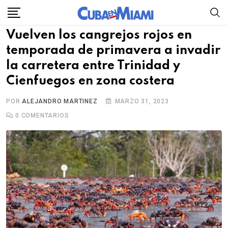
Skip
to
Vuelven los cangrejos rojos en
content
temporada de primavera a invadir
la carretera entre Trinidad y
Cienfuegos en zona costera
POR
ALEJANDRO MARTINEZ
MARZO 31, 2023
0
COMENTARIOS