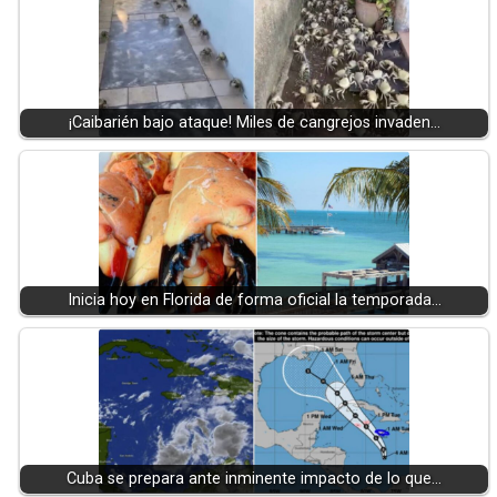
¡Caibarién bajo ataque! Miles de cangrejos invaden…
Inicia hoy en Florida de forma oficial la temporada…
Cuba se prepara ante inminente impacto de lo que…