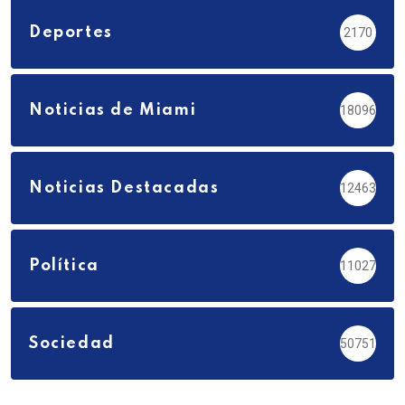
Deportes
2170
Noticias de Miami
18096
Noticias Destacadas
12463
Política
11027
Sociedad
50751