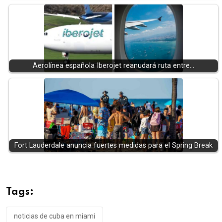
Aerolínea española Iberojet reanudará ruta entre…
Fort Lauderdale anuncia fuertes medidas para el Spring Break
Tags:
noticias de cuba en miami