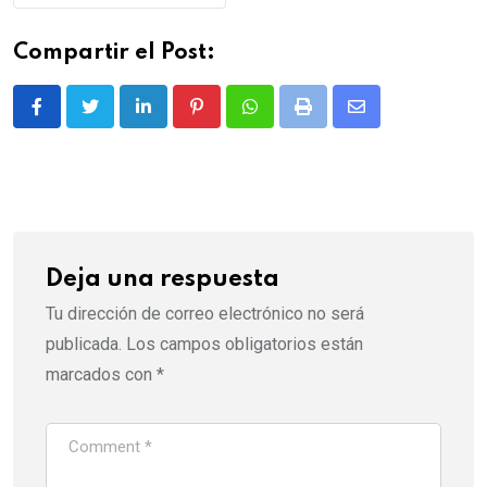
Compartir el Post:
LinkedIn
Pinterest
Whatsapp
Print
Share
via
Email
Deja una respuesta
Tu dirección de correo electrónico no será
publicada.
Los campos obligatorios están
marcados con
*