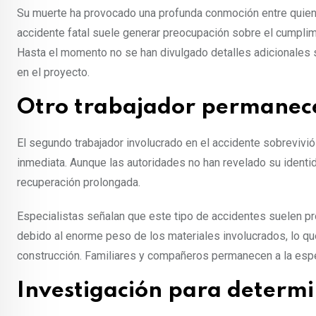
Su muerte ha provocado una profunda conmoción entre quiene
accidente fatal suele generar preocupación sobre el cumplim
Hasta el momento no se han divulgado detalles adicionales s
en el proyecto.
Otro trabajador permanece
El segundo trabajador involucrado en el accidente sobrevivió
inmediata. Aunque las autoridades no han revelado su identi
recuperación prolongada.
Especialistas señalan que este tipo de accidentes suelen pr
debido al enorme peso de los materiales involucrados, lo q
construcción. Familiares y compañeros permanecen a la esp
Investigación para determi