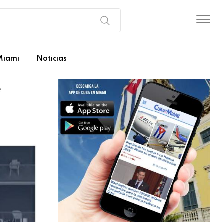
Miami
Noticias
e