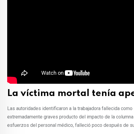
La víctima mortal tenía ap
Las autoridades identificaron a la trabajadora fallecida com
extremadamente graves producto del impacto de la columna y 
esfuerzos del personal médico, falleció poco después de su