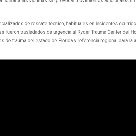
a liberar a las víctimas sin provocar movimientos adicionales en
ecializados de rescate técnico, habituales en incidentes ocurrid
res fueron trasladados de urgencia al Ryder Trauma Center del Ho
 de trauma del estado de Florida y referencia regional para la 