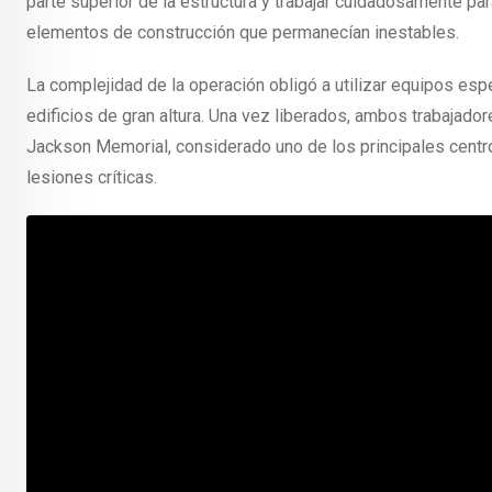
parte superior de la estructura y trabajar cuidadosamente par
elementos de construcción que permanecían inestables.
La complejidad de la operación obligó a utilizar equipos esp
edificios de gran altura. Una vez liberados, ambos trabajado
Jackson Memorial, considerado uno de los principales centros
lesiones críticas.