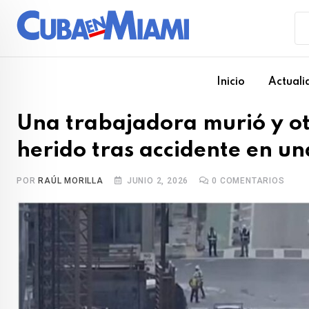
Skip
to
content
Inicio
Actuali
Una trabajadora murió y o
herido tras accidente en un
POR
RAÚL MORILLA
JUNIO 2, 2026
0
COMENTARIOS