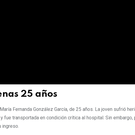
enas 25 años
o María Fernanda González García, de 25 años. La joven sufrió her
fue transportada en condición crítica al hospital. Sin embargo,
 ingreso.