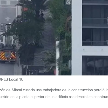
 WPLG Local 10
azón de Miami cuando una trabajadora de la construcción perdió la
rrido en la planta superior de un edificio residencial en constru