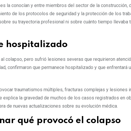
s la conocían y entre miembros del sector de la construcción,
iento de los protocolos de seguridad y la protección de los trab
obre su trayectoria profesional ni sobre cuánto tiempo llevaba 
 hospitalizado
 al colapso, pero sufrió lesiones severas que requirieron atenc
dad, confirmaron que permanece hospitalizado y que enfrentará 
ovocar traumatismos múltiples, fracturas complejas y lesiones i
ue explica la gravedad de muchos de los casos registrados en o
era de nuevas actualizaciones sobre su evolución médica.
nar qué provocó el colapso