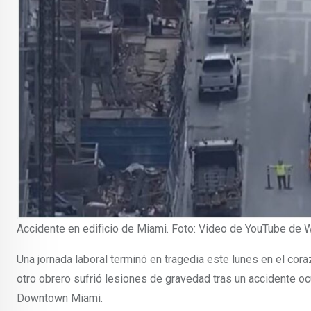
Accidente en edificio de Miami. Foto: Video de YouTube de
Una jornada laboral terminó en tragedia este lunes en el cor
otro obrero sufrió lesiones de gravedad tras un accidente ocu
Downtown Miami.