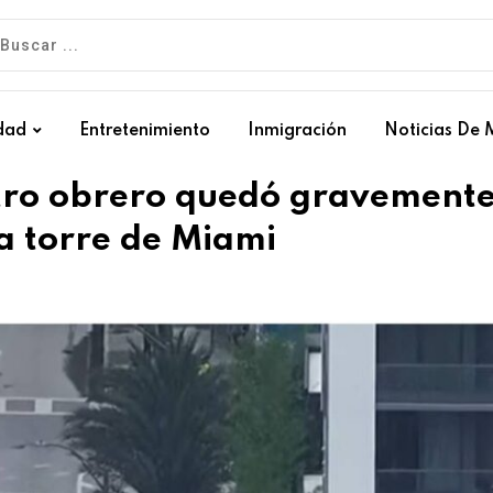
dad
Entretenimiento
Inmigración
Noticias De 
tro obrero quedó gravement
a torre de Miami