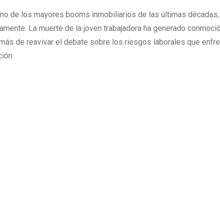
 uno de los mayores booms inmobiliarios de las últimas décadas,
eamente. La muerte de la joven trabajadora ha generado conmoció
más de reavivar el debate sobre los riesgos laborales que enfr
ción.