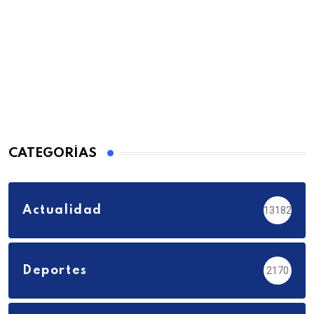
CATEGORÍAS
Actualidad
13182
Deportes
2170