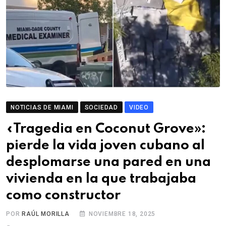
NOTICIAS DE MIAMI
SOCIEDAD
VIDEO
«Tragedia en Coconut Grove»:
pierde la vida joven cubano al
desplomarse una pared en una
vivienda en la que trabajaba
como constructor
POR
RAÚL MORILLA
NOVIEMBRE 18, 2025