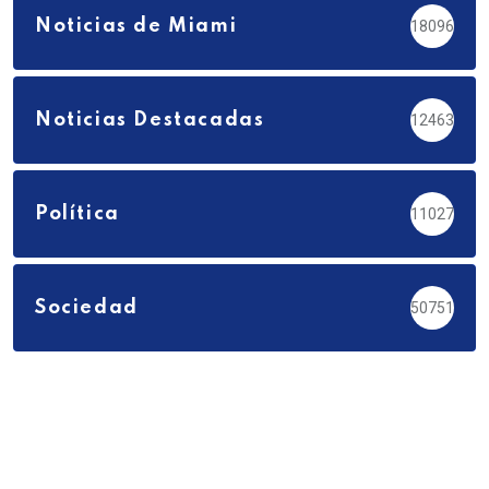
Noticias de Miami
18096
Noticias Destacadas
12463
Política
11027
Sociedad
50751