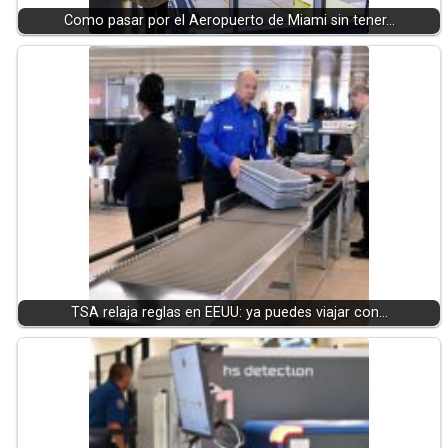
Como pasar por el Aeropuerto de Miami sin tener…
TSA relaja reglas en EEUU: ya puedes viajar con…