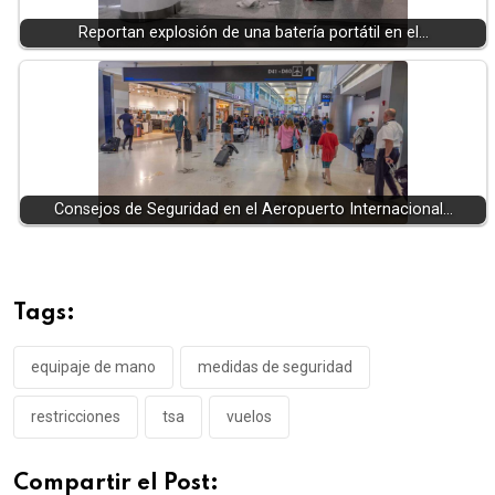
Reportan explosión de una batería portátil en el…
Consejos de Seguridad en el Aeropuerto Internacional…
Tags:
equipaje de mano
medidas de seguridad
restricciones
tsa
vuelos
Compartir el Post: