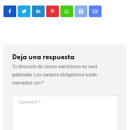
LinkedIn
Pinterest
Whatsapp
Print
Share
via
Email
Deja una respuesta
Tu dirección de correo electrónico no será
publicada.
Los campos obligatorios están
marcados con
*