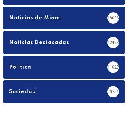
Noticias de Miami
18096
Noticias Destacadas
12463
Política
11027
Sociedad
50751