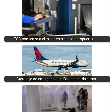
TSA comienza a eliminar en algunos aeropuertos la…
Aterrizaje de emergencia en Fort Lauderdale tras…