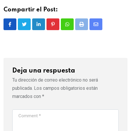
Compartir el Post:
LinkedIn
Pinterest
Whatsapp
Print
Share
via
Email
Deja una respuesta
Tu dirección de correo electrónico no será
publicada.
Los campos obligatorios están
marcados con
*