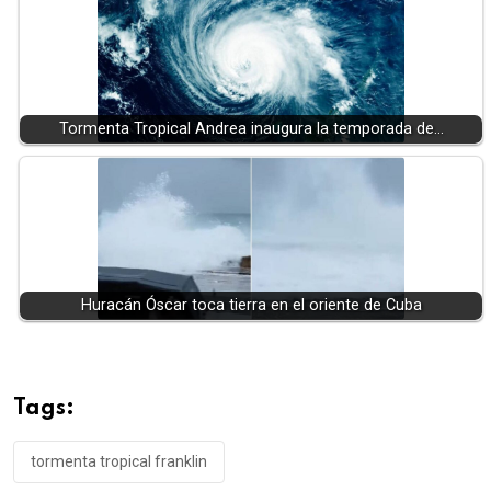
Tormenta Tropical Andrea inaugura la temporada de…
Huracán Óscar toca tierra en el oriente de Cuba
Tags:
tormenta tropical franklin