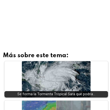
Más sobre este tema:
Se forma la Tormenta Tropical Sara que podría…