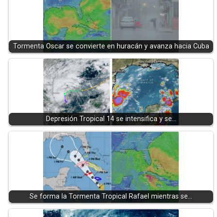
Tormenta Oscar se convierte en huracán y avanza hacia Cuba
Depresión Tropical 14 se intensifica y se…
Se forma la Tormenta Tropical Rafael mientras se…