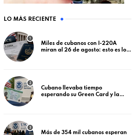
LO MÁS RECIENTE
Miles de cubanos con I-220A
miran al 26 de agosto: esto es lo
que podría decidirse en una
audiencia clave
Cubano llevaba tiempo
esperando su Green Card y la
obtuvo en 20 días tras Writ of
Mandamus
Más de 354 mil cubanos esperan