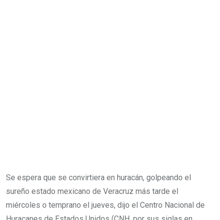
Se espera que se convirtiera en huracán, golpeando el
sureño estado mexicano de Veracruz más tarde el
miércoles o temprano el jueves, dijo el Centro Nacional de
Huracanes de Estados Unidos (CNH, por sus siglas en