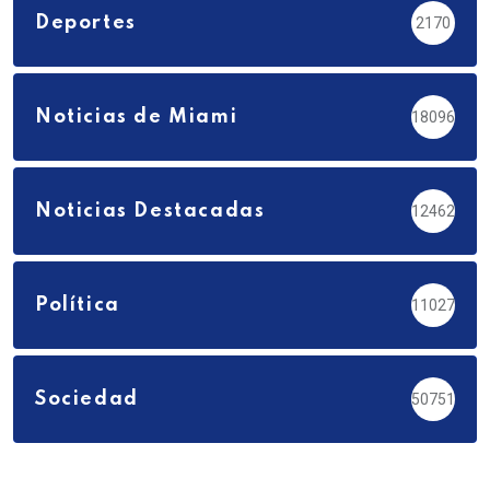
Deportes
2170
Noticias de Miami
18096
Noticias Destacadas
12462
Política
11027
Sociedad
50751