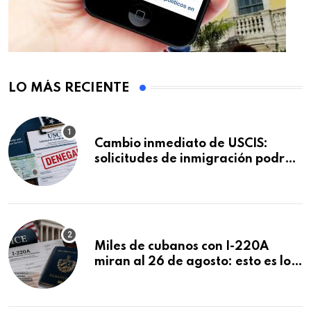
LO MÁS RECIENTE
Cambio inmediato de USCIS:
solicitudes de inmigración podrán
ser negadas sin previo aviso
Miles de cubanos con I-220A
miran al 26 de agosto: esto es lo
que podría decidirse en una
audiencia clave