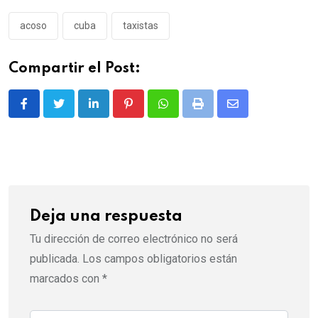
acoso
cuba
taxistas
Compartir el Post:
LinkedIn
Pinterest
Whatsapp
Print
Share
via
Email
Deja una respuesta
Tu dirección de correo electrónico no será
publicada.
Los campos obligatorios están
marcados con
*