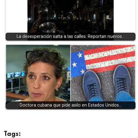
La desesperación salta a las calles: Reportan nuevos…
Doctora cubana que pide asilo en Estados Unidos…
Tags: