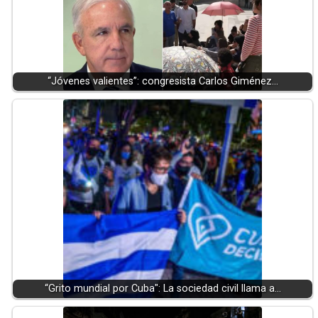
“Jóvenes valientes”: congresista Carlos Giménez…
“Grito mundial por Cuba": La sociedad civil llama a…