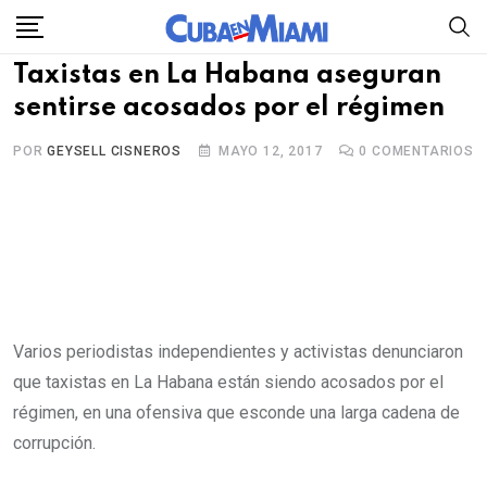
Skip
to
Taxistas en La Habana aseguran
content
sentirse acosados por el régimen
POR
GEYSELL CISNEROS
MAYO 12, 2017
0
COMENTARIOS
Varios periodistas independientes y activistas denunciaron
que taxistas en La Habana están siendo acosados por el
régimen, en una ofensiva que esconde una larga cadena de
corrupción.