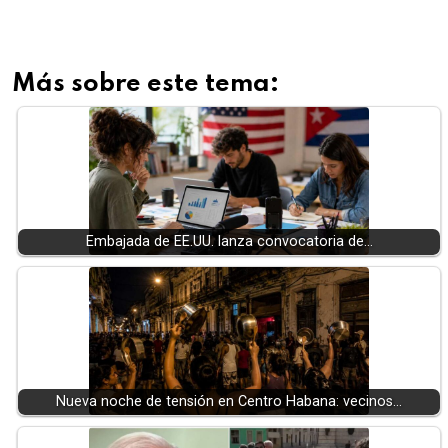
Más sobre este tema:
Embajada de EE.UU. lanza convocatoria de…
Nueva noche de tensión en Centro Habana: vecinos…