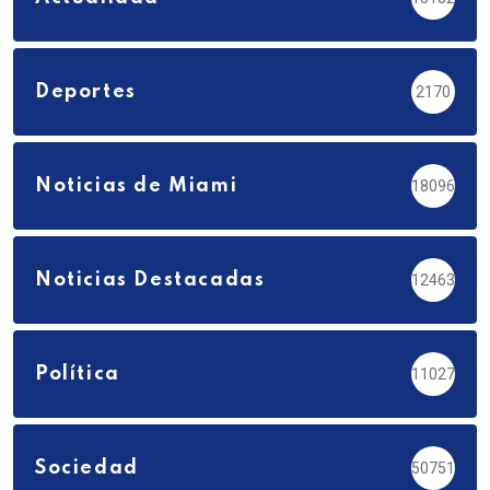
Deportes
2170
Noticias de Miami
18096
Noticias Destacadas
12463
Política
11027
Sociedad
50751