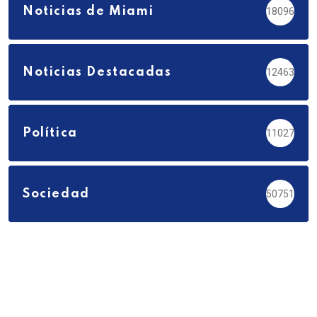
Noticias de Miami
18096
Noticias Destacadas
12463
Política
11027
Sociedad
50751