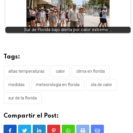
Sur de Florida bajo alerta por calor extremo:…
Tags:
altas temperaturas
calor
clima en florida
medidas
meteorología en florida
ola de calor
sur de la florida
Compartir el Post: