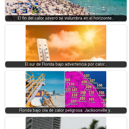
El fin del calor severo se vislumbra en el horizonte…
El sur de Florida bajo advertencia por calor…
Florida bajo ola de calor peligrosa: Jacksonville y…