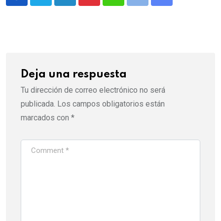
LinkedIn
Pinterest
Whatsapp
Print
Share
via
Email
Deja una respuesta
Tu dirección de correo electrónico no será
publicada.
Los campos obligatorios están
marcados con
*