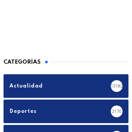
CATEGORÍAS
Actualidad
13182
Deportes
2170