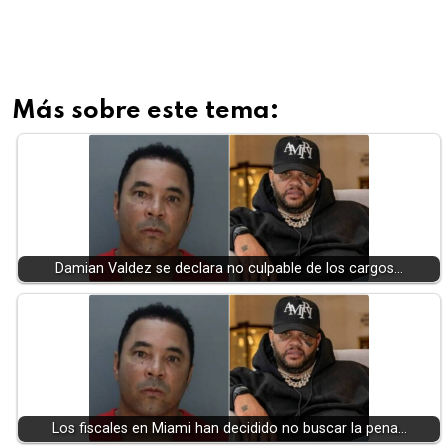
Más sobre este tema:
Damian Valdez se declara no culpable de los cargos…
Los fiscales en Miami han decidido no buscar la pena…