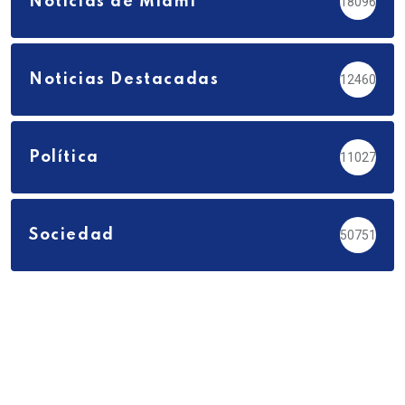
Noticias de Miami
18096
Noticias Destacadas
12460
Política
11027
Sociedad
50751