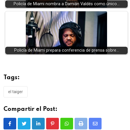
Policía de Miami nombra a Damián Valdés como único…
Policía de Miami prepara conferencia de prensa sobre…
Tags:
el taiger
Compartir el Post:
LinkedIn
Pinterest
Whatsapp
Print
Share