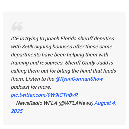
ICE is trying to poach Florida sheriff deputies
with $50k signing bonuses after these same
departments have been helping them with
training and resources. Sheriff Grady Judd is
calling them out for biting the hand that feeds
them. Listen to the
@RyanGormanShow
podcast for more.
pic.twitter.com/9W9iCThBvR
— NewsRadio WFLA (@WFLANews)
August 4,
2025