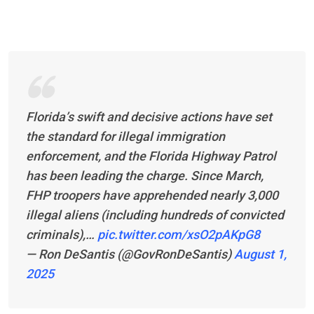
Florida’s swift and decisive actions have set
the standard for illegal immigration
enforcement, and the Florida Highway Patrol
has been leading the charge. Since March,
FHP troopers have apprehended nearly 3,000
illegal aliens (including hundreds of convicted
criminals),…
pic.twitter.com/xsO2pAKpG8
— Ron DeSantis (@GovRonDeSantis)
August 1,
2025