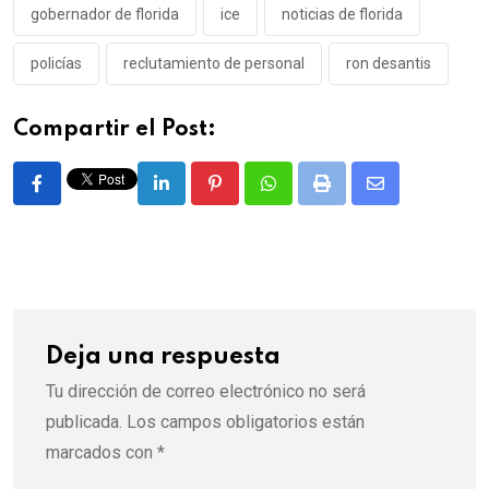
gobernador de florida
ice
noticias de florida
policías
reclutamiento de personal
ron desantis
Compartir el Post:
LinkedIn
Pinterest
Whatsapp
Print
Share
via
Email
Deja una respuesta
Tu dirección de correo electrónico no será
publicada.
Los campos obligatorios están
marcados con
*