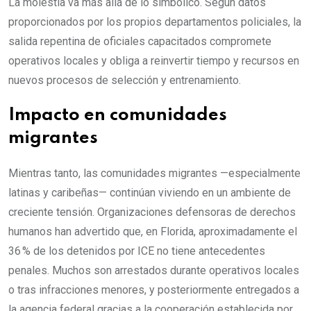
La molestia va más allá de lo simbólico. Según datos
proporcionados por los propios departamentos policiales, la
salida repentina de oficiales capacitados compromete
operativos locales y obliga a reinvertir tiempo y recursos en
nuevos procesos de selección y entrenamiento.
Impacto en comunidades
migrantes
Mientras tanto, las comunidades migrantes —especialmente
latinas y caribeñas— continúan viviendo en un ambiente de
creciente tensión. Organizaciones defensoras de derechos
humanos han advertido que, en Florida, aproximadamente el
36 % de los detenidos por ICE no tiene antecedentes
penales. Muchos son arrestados durante operativos locales
o tras infracciones menores, y posteriormente entregados a
la agencia federal gracias a la cooperación establecida por