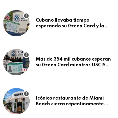
Cubano llevaba tiempo
esperando su Green Card y la
obtuvo en 20 días tras Writ of
Mandamus
Más de 354 mil cubanos esperan
su Green Card mientras USCIS
acumula 1.5 millones de
residencias pendientes
Icónico restaurante de Miami
Beach cierra repentinamente
después de 15 años en South
Beach