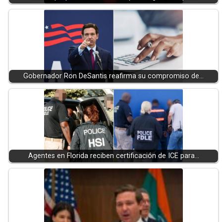
Gobernador Ron DeSantis reafirma su compromiso de…
Agentes en Florida reciben certificación de ICE para…