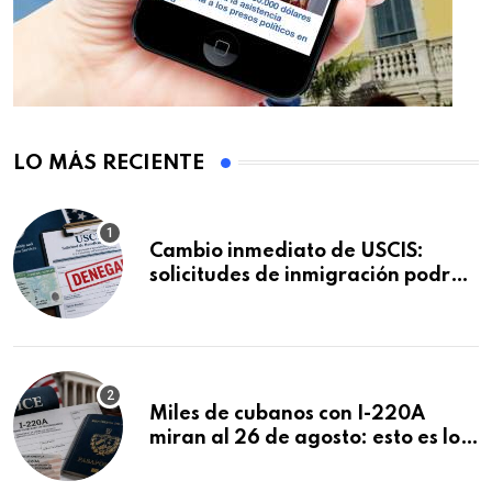
LO MÁS RECIENTE
Cambio inmediato de USCIS:
solicitudes de inmigración podrán
ser negadas sin previo aviso
Miles de cubanos con I-220A
miran al 26 de agosto: esto es lo
que podría decidirse en una
audiencia clave