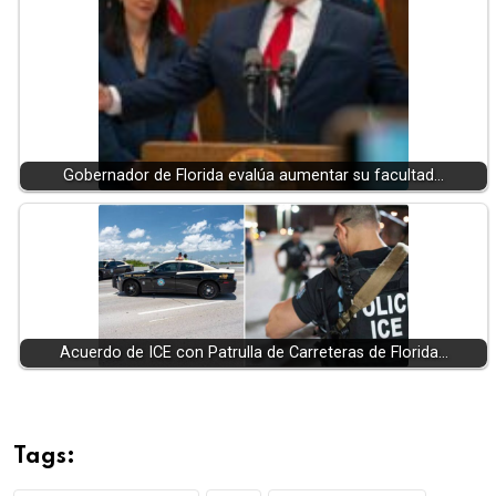
Gobernador de Florida evalúa aumentar su facultad…
Acuerdo de ICE con Patrulla de Carreteras de Florida…
Tags: