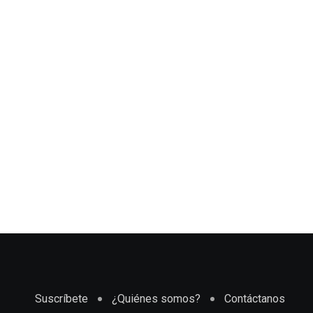
Suscríbete
¿Quiénes somos?
Contáctanos