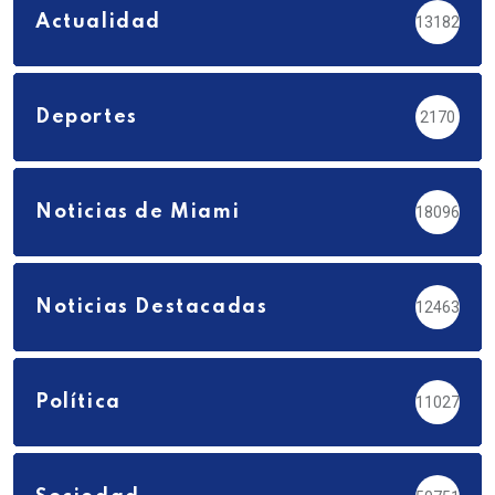
Actualidad
13182
Deportes
2170
Noticias de Miami
18096
Noticias Destacadas
12463
Política
11027