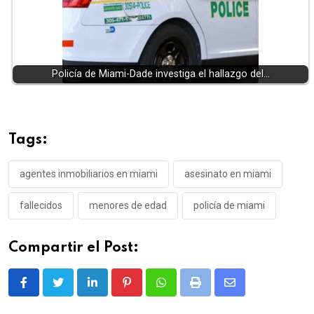
Policía de Miami-Dade investiga el hallazgo del…
Tags:
agentes inmobiliarios en miami
asesinato en miami
fallecidos
menores de edad
policía de miami
Compartir el Post:
LinkedIn
Pinterest
Whatsapp
Print
Share
via