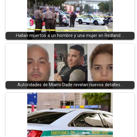
Hallan muertos a un hombre y una mujer en Redland:…
Autoridades de Miami-Dade revelan nuevos detalles…