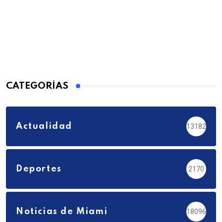
CATEGORÍAS
Actualidad
13182
Deportes
2170
Noticias de Miami
18096