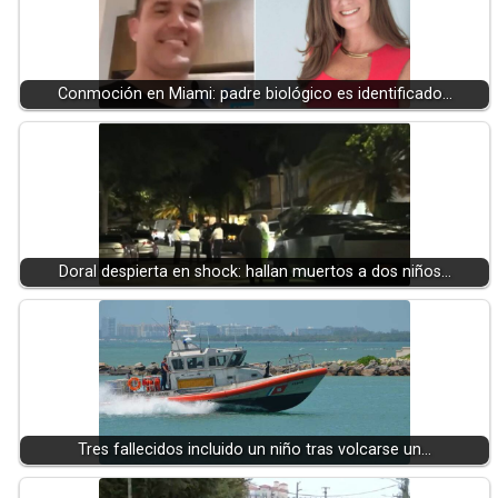
Conmoción en Miami: padre biológico es identificado…
Doral despierta en shock: hallan muertos a dos niños…
Tres fallecidos incluido un niño tras volcarse un…