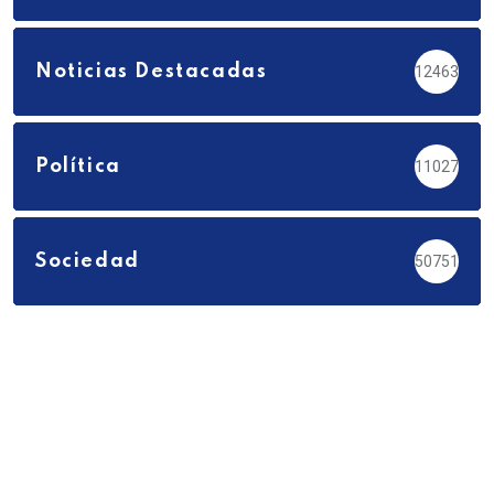
Noticias Destacadas
12463
Política
11027
Sociedad
50751