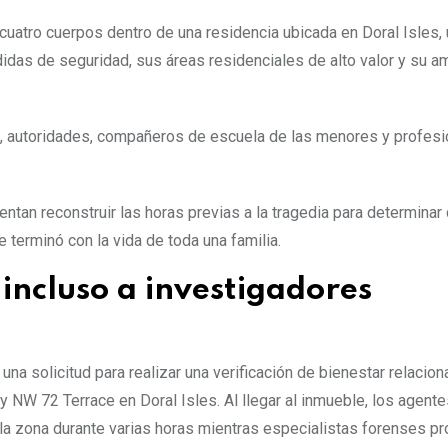
cuatro cuerpos dentro de una residencia ubicada en Doral Isles,
idas de seguridad, sus áreas residenciales de alto valor y su a
, autoridades, compañeros de escuela de las menores y profesi
ntan reconstruir las horas previas a la tragedia para determinar
terminó con la vida de toda una familia.
incluso a investigadores
na solicitud para realizar una verificación de bienestar relacio
y NW 72 Terrace en Doral Isles. Al llegar al inmueble, los agent
la zona durante varias horas mientras especialistas forenses p