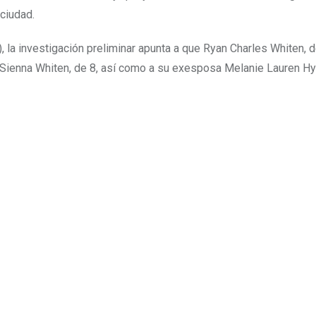
ciudad.
 la investigación preliminar apunta a que Ryan Charles Whiten, 
 Sienna Whiten, de 8, así como a su exesposa Melanie Lauren Hy