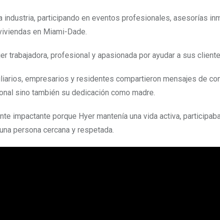
la industria, participando en eventos profesionales, asesorías inm
viviendas en Miami-Dade.
er trabajadora, profesional y apasionada por ayudar a sus cliente
liarios, empresarios y residentes compartieron mensajes de co
ional sino también su dedicación como madre.
nte impactante porque Hyer mantenía una vida activa, participab
 una persona cercana y respetada.