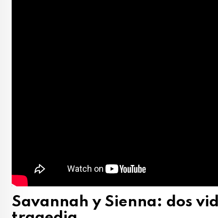
Savannah y Sienna: dos vi
tragedia