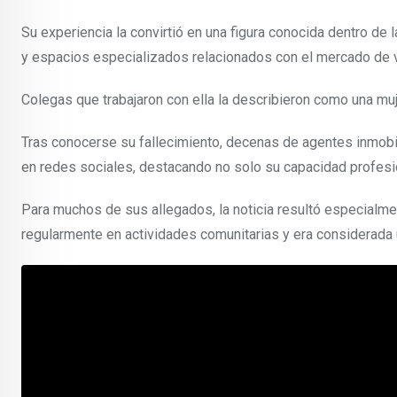
Su experiencia la convirtió en una figura conocida dentro de 
y espacios especializados relacionados con el mercado de 
Colegas que trabajaron con ella la describieron como una muj
Tras conocerse su fallecimiento, decenas de agentes inmobi
en redes sociales, destacando no solo su capacidad profes
Para muchos de sus allegados, la noticia resultó especialme
regularmente en actividades comunitarias y era considerada