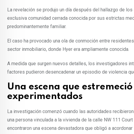
La revelación se produjo un día después del hallazgo de los 
exclusiva comunidad cerrada conocida por sus estrictas med
predominantemente familiar.
El caso ha provocado una ola de conmoción entre residentes
sector inmobiliario, donde Hyer era ampliamente conocida.
A medida que surgen nuevos detalles, los investigadores inte
factores pudieron desencadenar un episodio de violencia que 
Una escena que estremeció 
experimentados
La investigación comenzó cuando las autoridades recibieron u
una persona vinculada a la vivienda de la calle NW 111 Court 
encontraron una escena devastadora que obligó a acordonar 