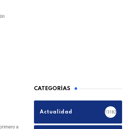
ión
CATEGORÍAS
Actualidad
13182
 primero a