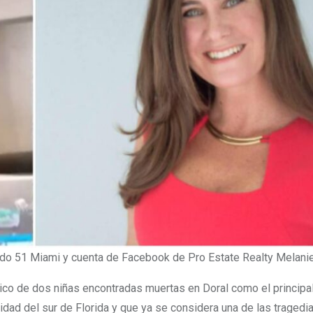
ndo 51 Miami y cuenta de Facebook de Pro Estate Realty Melani
ico de dos niñas encontradas muertas en Doral como el principa
ad del sur de Florida y que ya se considera una de las tragedi