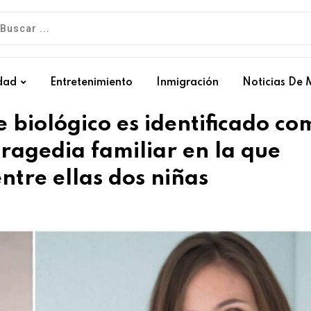
dad
Entretenimiento
Inmigración
Noticias De 
biológico es identificado co
tragedia familiar en la que
ntre ellas dos niñas