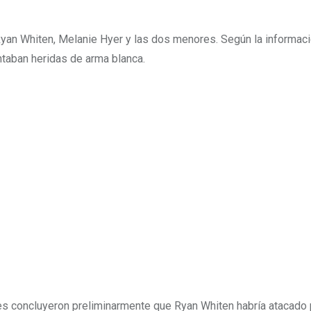
Ryan Whiten, Melanie Hyer y las dos menores. Según la informac
ntaban heridas de arma blanca.
ives concluyeron preliminarmente que Ryan Whiten habría atacado