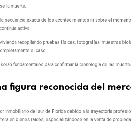
se la muerte.
 la secuencia exacta de los acontecimientos ni sobre el moment
continúa activa.
vivienda recopilando pruebas físicas, fotografías, muestras biol
 completamente el caso.
serán fundamentales para confirmar la cronología de las muerte
a figura reconocida del mer
r inmobiliario del sur de Florida debido a la trayectoria profesi
rrera en bienes raíces, especializándose en la venta de propied