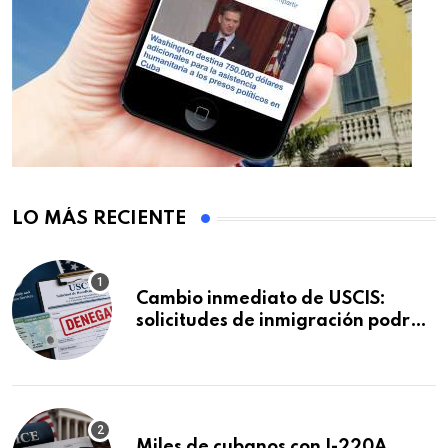
LO MÁS RECIENTE
Cambio inmediato de USCIS:
solicitudes de inmigración podrán
ser negadas sin previo aviso
Miles de cubanos con I-220A