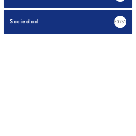
Sociedad
50751