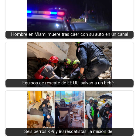
Hombre en Miami muere tras caer con su auto en un canal
Equipos de rescate de EE.UU. salvan a un bebé…
Seis perros K-9 y 80 rescatistas: la misión de…