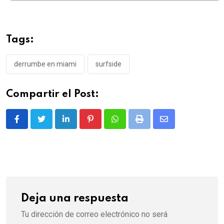
Tags:
derrumbe en miami
surfside
Compartir el Post:
LinkedIn
Pinterest
Whatsapp
Print
Share
via
Email
Deja una respuesta
Tu dirección de correo electrónico no será