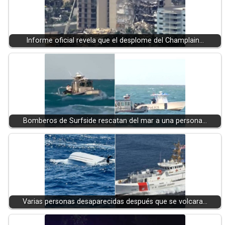
Informe oficial revela que el desplome del Champlain…
Bomberos de Surfside rescatan del mar a una persona…
Varias personas desaparecidas después que se volcara…