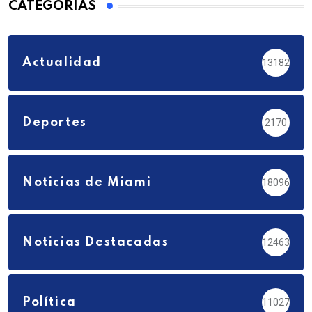
CATEGORÍAS
Actualidad
13182
Deportes
2170
Noticias de Miami
18096
Noticias Destacadas
12463
Política
11027