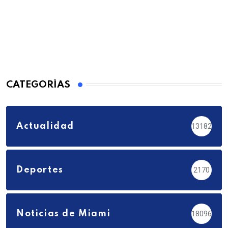
CATEGORÍAS
Actualidad
13182
Deportes
2170
Noticias de Miami
18096