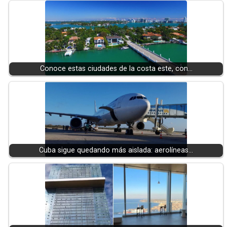
Conoce estas ciudades de la costa este, con…
Cuba sigue quedando más aislada: aerolíneas…