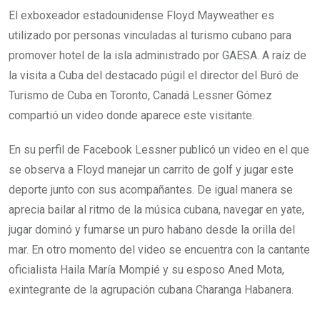
El exboxeador estadounidense Floyd Mayweather es
utilizado por personas vinculadas al turismo cubano para
promover hotel de la isla administrado por GAESA. A raíz de
la visita a Cuba del destacado púgil el director del Buró de
Turismo de Cuba en Toronto, Canadá Lessner Gómez
compartió un video donde aparece este visitante.
En su perfil de Facebook Lessner publicó un video en el que
se observa a Floyd manejar un carrito de golf y jugar este
deporte junto con sus acompañantes. De igual manera se
aprecia bailar al ritmo de la música cubana, navegar en yate,
jugar dominó y fumarse un puro habano desde la orilla del
mar. En otro momento del video se encuentra con la cantante
oficialista Haila María Mompié y su esposo Aned Mota,
exintegrante de la agrupación cubana Charanga Habanera.