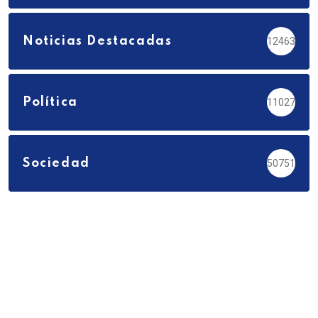
Noticias Destacadas
12463
Política
11027
Sociedad
50751