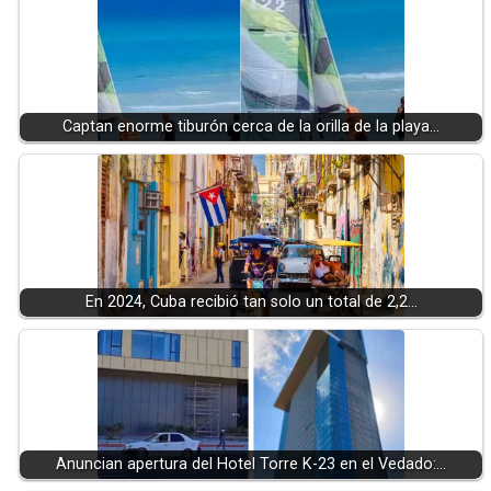
Captan enorme tiburón cerca de la orilla de la playa…
En 2024, Cuba recibió tan solo un total de 2,2…
Anuncian apertura del Hotel Torre K-23 en el Vedado:…