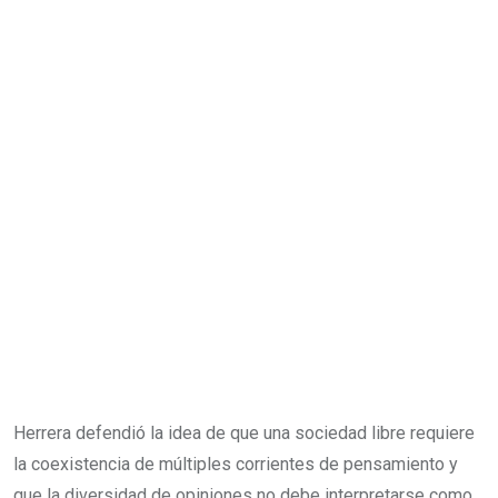
Herrera defendió la idea de que una sociedad libre requiere
la coexistencia de múltiples corrientes de pensamiento y
que la diversidad de opiniones no debe interpretarse como