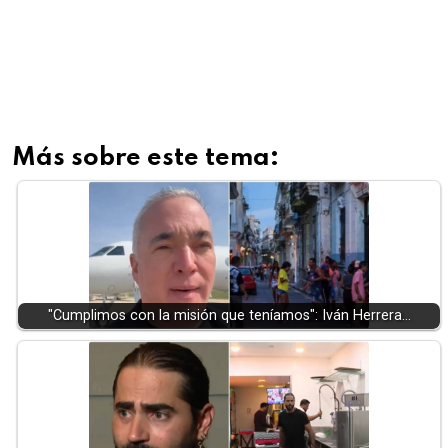
Más sobre este tema:
"Cumplimos con la misión que teníamos": Iván Herrera…