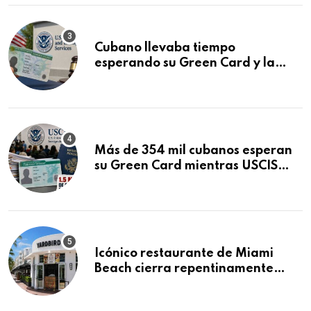
Cubano llevaba tiempo
esperando su Green Card y la
obtuvo en 20 días tras Writ of
Mandamus
Más de 354 mil cubanos esperan
su Green Card mientras USCIS
acumula 1.5 millones de
residencias pendientes
Icónico restaurante de Miami
Beach cierra repentinamente
después de 15 años en South
Beach