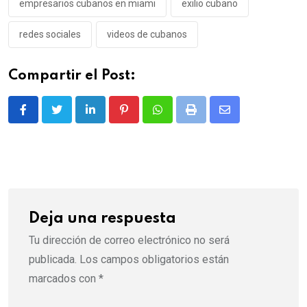
empresarios cubanos en miami
exilio cubano
redes sociales
videos de cubanos
Compartir el Post:
LinkedIn
Pinterest
Whatsapp
Print
Share
via
Email
Deja una respuesta
Tu dirección de correo electrónico no será
publicada.
Los campos obligatorios están
marcados con
*