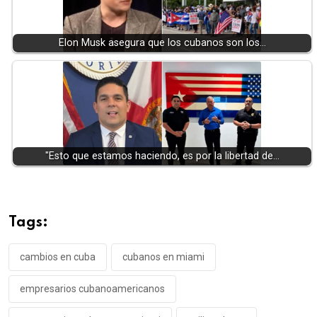
Elon Musk asegura que los cubanos son los…
"Esto que estamos haciendo, es por la libertad de…
Tags:
cambios en cuba
cubanos en miami
empresarios cubanoamericanos