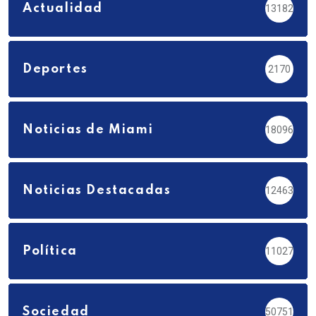
Actualidad
13182
Deportes
2170
Noticias de Miami
18096
Noticias Destacadas
12463
Política
11027
Sociedad
50751