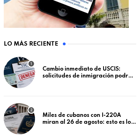
LO MÁS RECIENTE
Cambio inmediato de USCIS:
solicitudes de inmigración podrán
ser negadas sin previo aviso
Miles de cubanos con I-220A
miran al 26 de agosto: esto es lo
que podría decidirse en una
audiencia clave