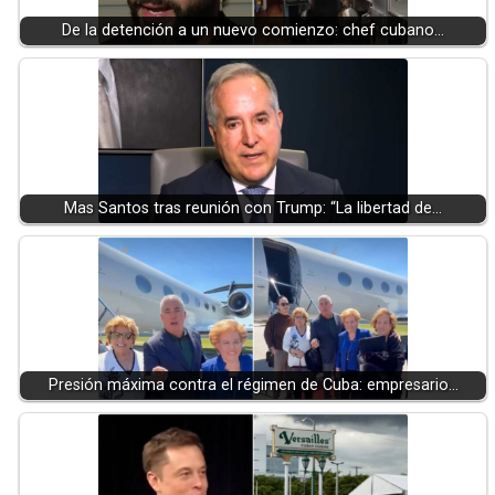
De la detención a un nuevo comienzo: chef cubano…
Mas Santos tras reunión con Trump: “La libertad de…
Presión máxima contra el régimen de Cuba: empresario…