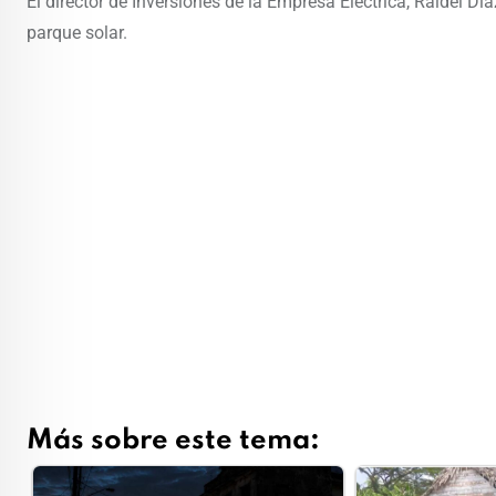
El director de Inversiones de la Empresa Eléctrica, Raidel 
parque solar.
Más sobre este tema: