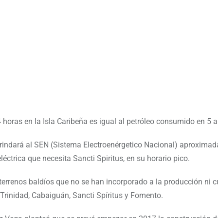
4 horas en la Isla Caribeña es igual al petróleo consumido en 5 
 brindará al SEN (Sistema Electroenérgetico Nacional) aproxima
éctrica que necesita Sancti Spiritus, en su horario pico.
errenos baldíos que no se han incorporado a la producción ni cu
Trinidad, Cabaiguán, Sancti Spíritus y Fomento.