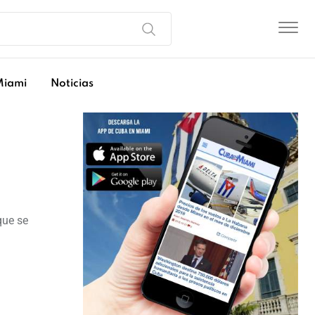
Miami
Noticias
que se