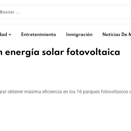
dad
Entretenimiento
Inmigración
Noticias De 
n energía solar fotovoltaica
ograr obtener máxima eficiencia en los 16 parques fotovoltaicos 