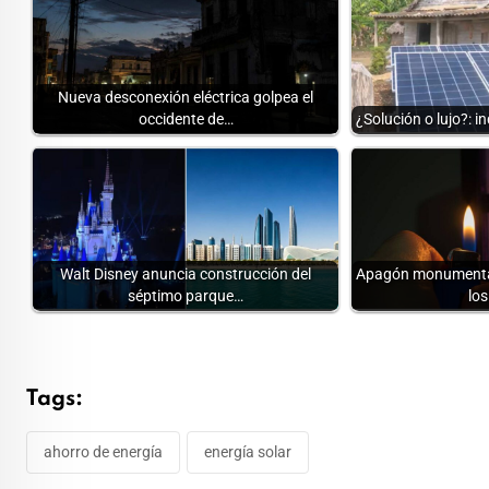
Nueva desconexión eléctrica golpea el
occidente de…
¿Solución o lujo?: 
Walt Disney anuncia construcción del
Apagón monumental 
séptimo parque…
lo
Tags:
ahorro de energía
energía solar