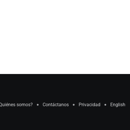
Quiénes somos?
Contáctanos
Privacidad
English