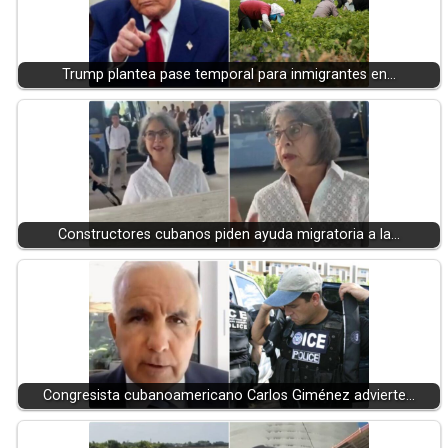
Trump plantea pase temporal para inmigrantes en…
Constructores cubanos piden ayuda migratoria a la…
Congresista cubanoamericano Carlos Giménez advierte…