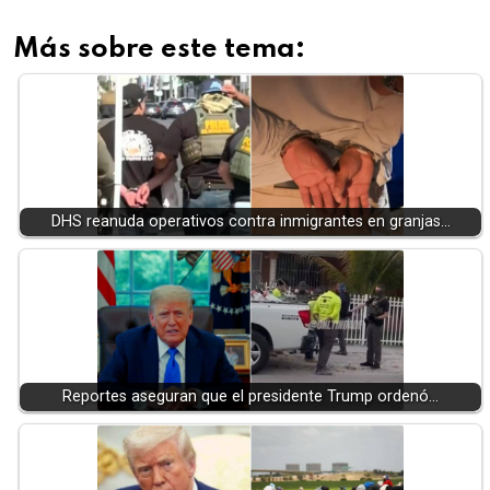
Más sobre este tema:
DHS reanuda operativos contra inmigrantes en granjas…
Reportes aseguran que el presidente Trump ordenó…