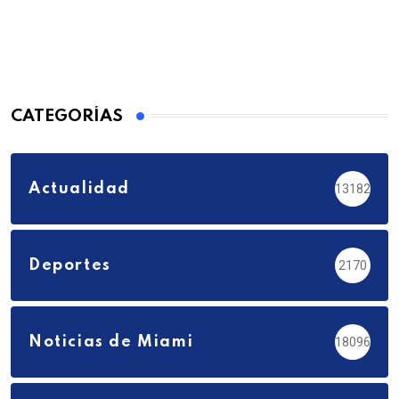
CATEGORÍAS
Actualidad
13182
Deportes
2170
Noticias de Miami
18096