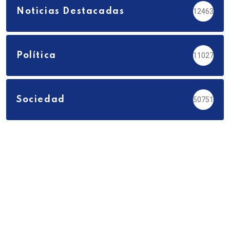
Noticias Destacadas
12463
Política
11027
Sociedad
50751