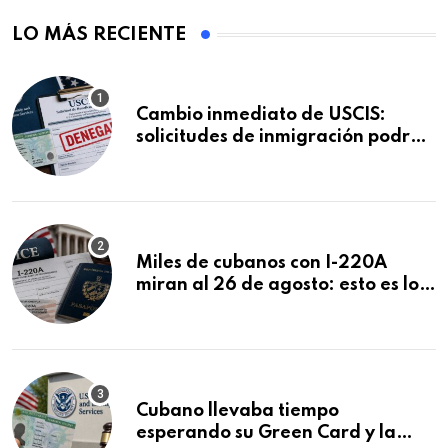
LO MÁS RECIENTE
Cambio inmediato de USCIS:
solicitudes de inmigración podrán
ser negadas sin previo aviso
Miles de cubanos con I-220A
miran al 26 de agosto: esto es lo
que podría decidirse en una
audiencia clave
Cubano llevaba tiempo
esperando su Green Card y la