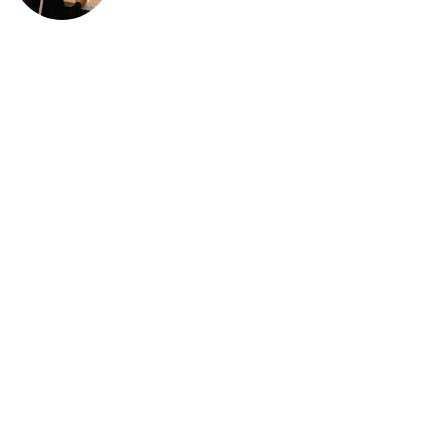
deportación: “Todavía no me
puedo creer esta noticia”