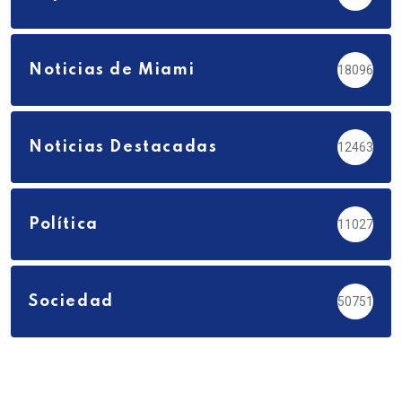
Noticias de Miami
18096
Noticias Destacadas
12463
Política
11027
Sociedad
50751