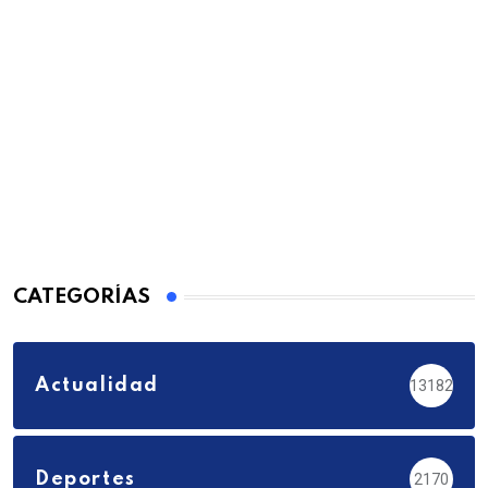
CATEGORÍAS
Actualidad
13182
Deportes
2170