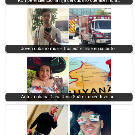
Rompe el silencio, la hija del cubano que asesinó a…
Joven cubano muere tras estrellarse en su auto…
Actriz cubana Diana Rosa Suárez quien tuvo un…