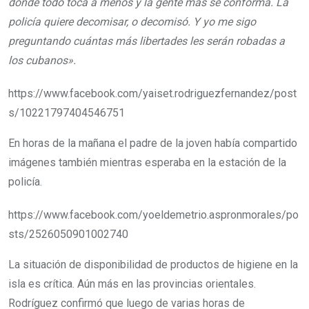
donde todo toca a menos y la gente más se conforma. La
policía quiere decomisar, o decomisó. Y yo me sigo
preguntando cuántas más libertades les serán robadas a
los cubanos».
https://www.facebook.com/yaiset.rodriguezfernandez/post
s/10221797404546751
En horas de la mañana el padre de la joven había compartido
imágenes también mientras esperaba en la estación de la
policía.
https://www.facebook.com/yoeldemetrio.aspronmorales/po
sts/2526050901002740
La situación de disponibilidad de productos de higiene en la
isla es crítica. Aún más en las provincias orientales.
Rodríguez confirmó que luego de varias horas de