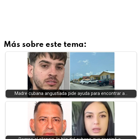
Más sobre este tema:
Madre cubana angustiada pide ayuda para encontrar a…