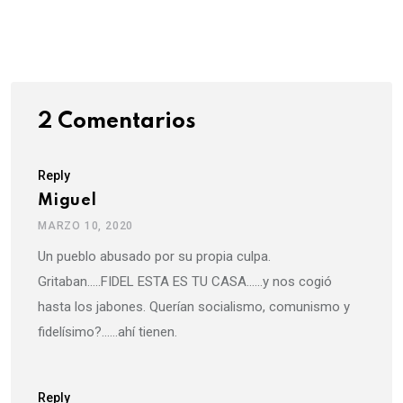
via
Email
2 Comentarios
Reply
Miguel
MARZO 10, 2020
Un pueblo abusado por su propia culpa.
Gritaban…..FIDEL ESTA ES TU CASA……y nos cogió
hasta los jabones. Querían socialismo, comunismo y
fidelísimo?……ahí tienen.
Reply