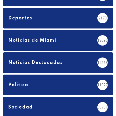
Deportes
2170
Noticias de Miami
18096
Noticias Destacadas
12463
Política
11027
Sociedad
50751