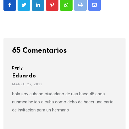
LinkedIn
Pinterest
Whatsapp
Print
Share
via
Email
65 Comentarios
Reply
Eduardo
MARZO 27, 2022
hola soy cubano ciudadano de usa hace 45 anos
nunmca he ido a cuba como debo de hacer una carta
de invitacion para un hermano