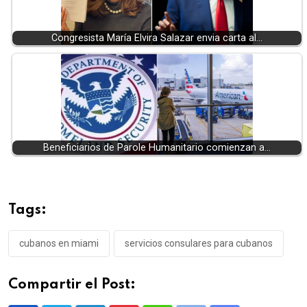
Congresista María Elvira Salazar envia carta al…
Beneficiarios de Parole Humanitario comienzan a…
Tags:
cubanos en miami
servicios consulares para cubanos
Compartir el Post: