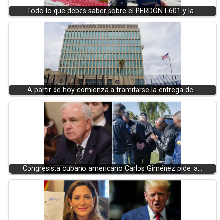
Todo lo que debes saber sobre el PERDÓN I-601 y la…
A partir de hoy comienza a tramitarse la entrega de…
Congresista cubano americano Carlos Giménez pide la…