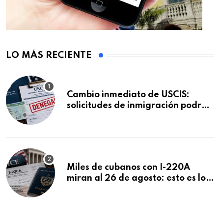
LO MÁS RECIENTE
Cambio inmediato de USCIS:
solicitudes de inmigración podrán
ser negadas sin previo aviso
Miles de cubanos con I-220A
miran al 26 de agosto: esto es lo
que podría decidirse en una
audiencia clave