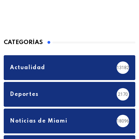
CATEGORÍAS
Actualidad
13182
Deportes
2170
Noticias de Miami
18096