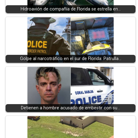
Hidroavión de compañía de Florida se estrella en…
Golpe al narcotráfico en el sur de Florida: Patrulla…
Detienen a hombre acusado de embestir con su…