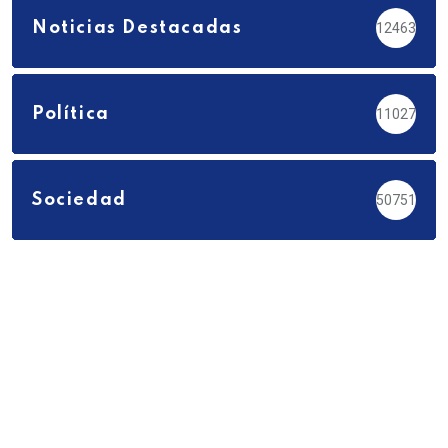
Noticias Destacadas
12463
Política
11027
Sociedad
50751