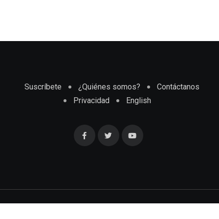
Suscríbete
¿Quiénes somos?
Contáctanos
Privacidad
English
Cubaenmiami.com © Todos los Derechos Reservados