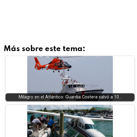
Más sobre este tema:
Milagro en el Atlántico: Guardia Costera salvó a 10…