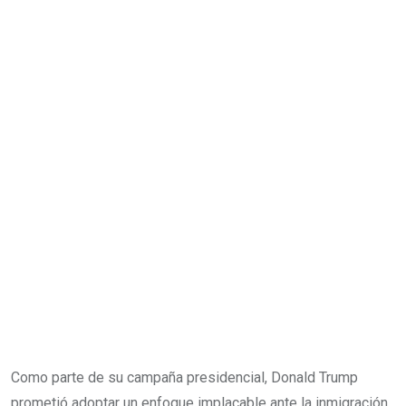
Como parte de su campaña presidencial, Donald Trump
prometió adoptar un enfoque implacable ante la inmigración