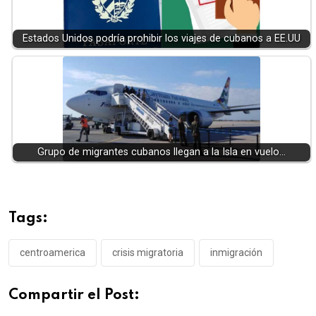
Estados Unidos podría prohibir los viajes de cubanos a EE.UU
Grupo de migrantes cubanos llegan a la Isla en vuelo…
Tags:
centroamerica
crisis migratoria
inmigración
Compartir el Post: