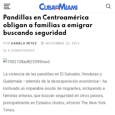
Skip
to
Pandillas en Centroamérica
content
obligan a familias a emigrar
buscando seguridad
POR
DANIELA REYES
NOVIEMBRE 23, 2016
0
COMENTARIOS
La violencia de las pandillas en El Salvador, Honduras y
Guatemala —además de la desesperación económica— ha
motivado un imparable éxodo de migrantes, incluyendo a
familias enteras, que buscan seguridad en otros países,
principalmente en Estados Unidos, informó The New York
Times.