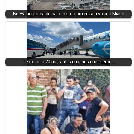
Nueva aerolínea de bajo costo comienza a volar a Miami
Deportan a 20 migrantes cubanos que fueron…