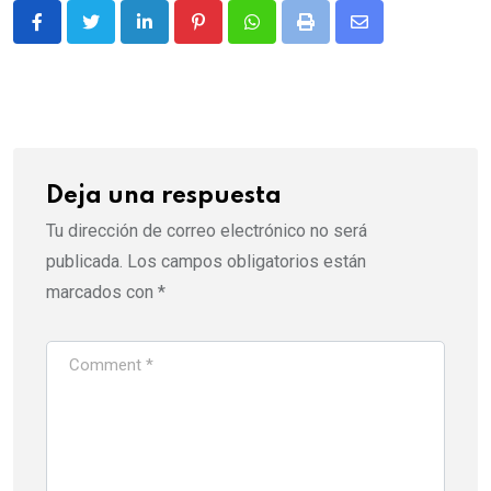
LinkedIn
Pinterest
Whatsapp
Print
Share
via
Email
Deja una respuesta
Tu dirección de correo electrónico no será
publicada.
Los campos obligatorios están
marcados con
*