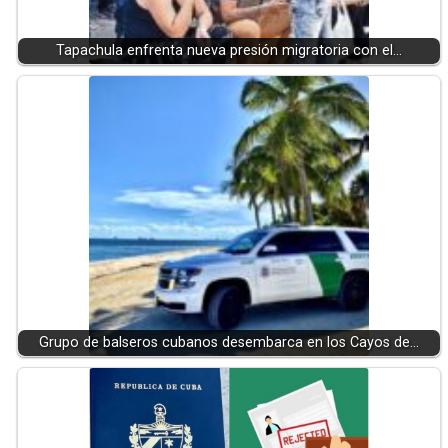
Tapachula enfrenta nueva presión migratoria con el…
Grupo de balseros cubanos desembarca en los Cayos de…