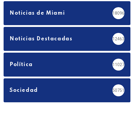
Noticias de Miami
18096
Noticias Destacadas
12463
Política
11027
Sociedad
50751