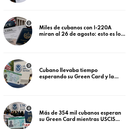
Miles de cubanos con I-220A
miran al 26 de agosto: esto es lo
que podría decidirse en una
audiencia clave
Cubano llevaba tiempo
esperando su Green Card y la
obtuvo en 20 días tras Writ of
Mandamus
Más de 354 mil cubanos esperan
su Green Card mientras USCIS
acumula 1.5 millones de