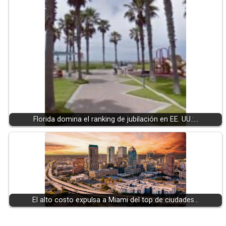
Florida domina el ranking de jubilación en EE. UU.:…
El alto costo expulsa a Miami del top de ciudades…