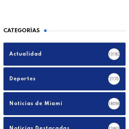
CATEGORÍAS
Actualidad
13182
Deportes
2170
Noticias de Miami
18096
Noticias Destacadas
12463