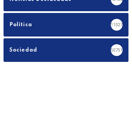
Política
11027
Sociedad
50751