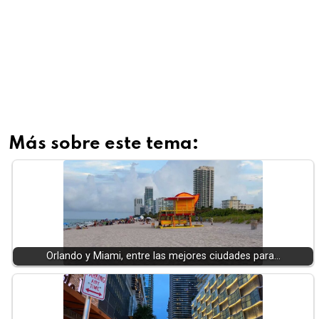
Más sobre este tema:
Orlando y Miami, entre las mejores ciudades para…