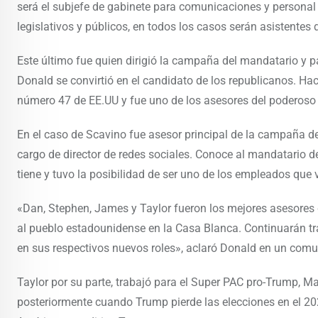
será el subjefe de gabinete para comunicaciones y personal y
legislativos y públicos, en todos los casos serán asistentes
Este último fue quien dirigió la campaña del mandatario y p
Donald se convirtió en el candidato de los republicanos. H
número 47 de EE.UU y fue uno de los asesores del poderoso 
En el caso de Scavino fue asesor principal de la campaña d
cargo de director de redes sociales. Conoce al mandatario 
tiene y tuvo la posibilidad de ser uno de los empleados que
«Dan, Stephen, James y Taylor fueron los mejores asesores
al pueblo estadounidense en la Casa Blanca. Continuarán t
en sus respectivos nuevos roles», aclaró Donald en un com
Taylor por su parte, trabajó para el Super PAC pro-Trump, M
posteriormente cuando Trump pierde las elecciones en el 20