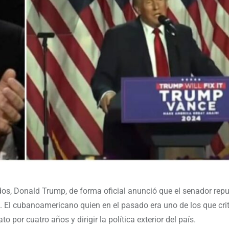
dos, Donald Trump, de forma oficial anunció que el senador rep
. El cubanoamericano quien en el pasado era uno de los que crit
or cuatro años y dirigir la política exterior del país.