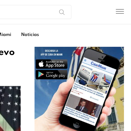
Miami
Noticias
uevo