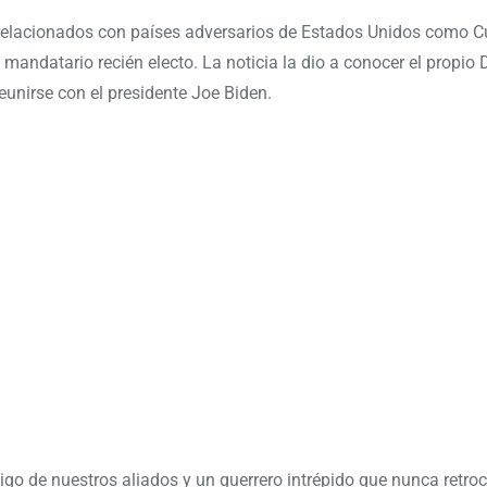
relacionados con países adversarios de Estados Unidos como Cu
 mandatario recién electo. La noticia la dio a conocer el propio
unirse con el presidente Joe Biden.
go de nuestros aliados y un guerrero intrépido que nunca retro