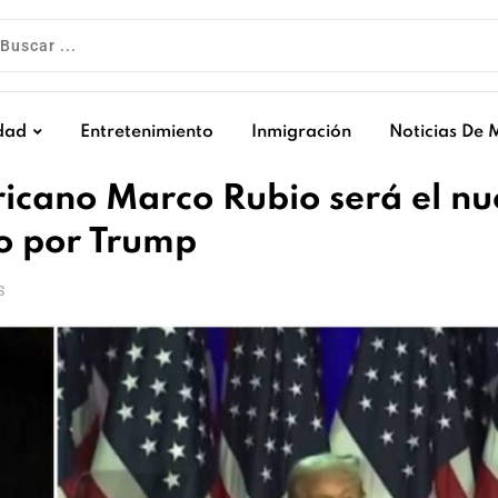
dad
Entretenimiento
Inmigración
Noticias De 
icano Marco Rubio será el n
do por Trump
S