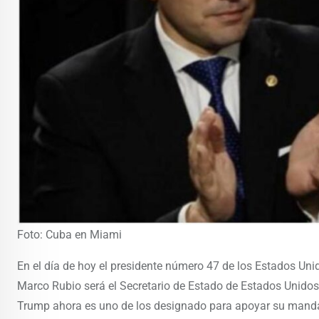
Foto: Cuba en Miami
En el día de hoy el presidente número 47 de los Estados Uni
Marco Rubio será el Secretario de Estado de Estados Unidos
Trump ahora es uno de los designado para apoyar su mandato p