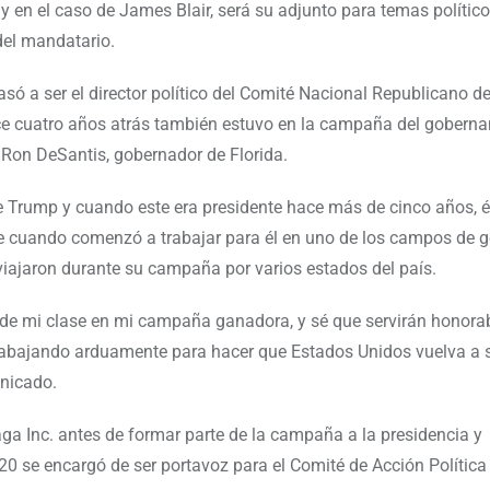
 en el caso de James Blair, será su adjunto para temas político
 del mandatario.
asó a ser el director político del Comité Nacional Republicano 
ace cuatro años atrás también estuvo en la campaña del goberna
Ron DeSantis, gobernador de Florida.
e Trump y cuando este era presidente hace más de cinco años, é
de cuando comenzó a trabajar para él en uno de los campos de g
 viajaron durante su campaña por varios estados del país.
 de mi clase en mi campaña ganadora, y sé que servirán honor
rabajando arduamente para hacer que Estados Unidos vuelva a 
unicado.
aga Inc. antes de formar parte de la campaña a la presidencia y
20 se encargó de ser portavoz para el Comité de Acción Polític