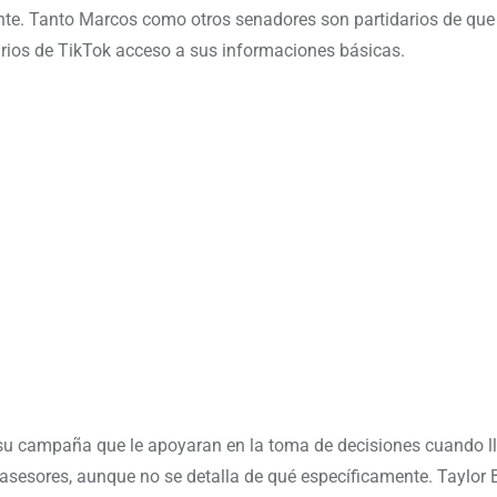
nte. Tanto Marcos como otros senadores son partidarios de que 
rios de TikTok acceso a sus informaciones básicas.
e su campaña que le apoyaran en la toma de decisiones cuando ll
 asesores, aunque no se detalla de qué específicamente. Taylor