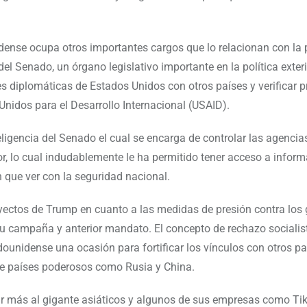
se ocupa otros importantes cargos que lo relacionan con la p
l Senado, un órgano legislativo importante en la política exteri
es diplomáticas de Estados Unidos con otros países y verificar
nidos para el Desarrollo Internacional (USAID).
ligencia del Senado el cual se encarga de controlar las agencia
rior, lo cual indudablemente le ha permitido tener acceso a infor
 que ver con la seguridad nacional.
yectos de Trump en cuanto a las medidas de presión contra los
su campaña y anterior mandato. El concepto de rechazo socialis
ounidense una ocasión para fortificar los vínculos con otros pa
 de países poderosos como Rusia y China.
nar más al gigante asiáticos y algunos de sus empresas como Ti