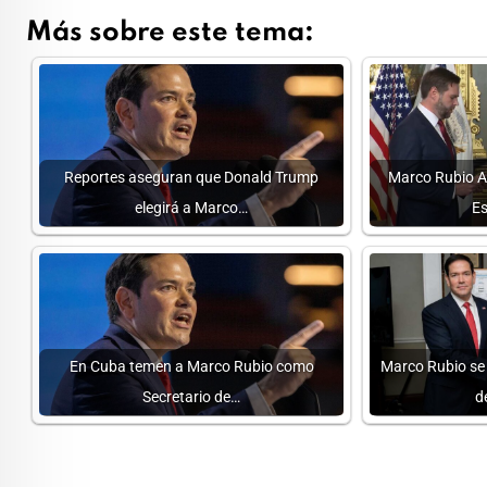
Más sobre este tema:
Reportes aseguran que Donald Trump
Marco Rubio A
elegirá a Marco…
Es
En Cuba temen a Marco Rubio como
Marco Rubio se
Secretario de…
d