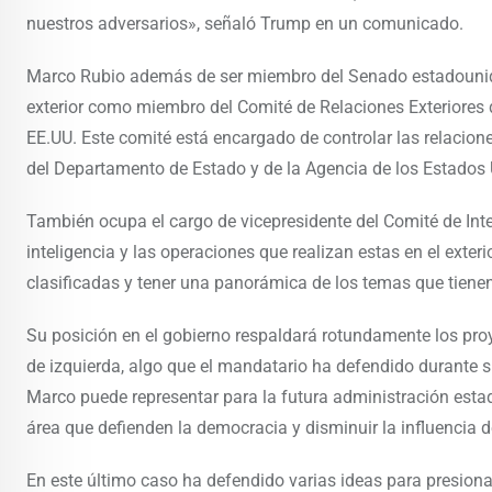
nuestros adversarios», señaló Trump en un comunicado.
Marco Rubio además de ser miembro del Senado estadouniden
exterior como miembro del Comité de Relaciones Exteriores de
EE.UU. Este comité está encargado de controlar las relacion
del Departamento de Estado y de la Agencia de los Estados U
También ocupa el cargo de vicepresidente del Comité de Inte
inteligencia y las operaciones que realizan estas en el exte
clasificadas y tener una panorámica de los temas que tienen
Su posición en el gobierno respaldará rotundamente los pro
de izquierda, algo que el mandatario ha defendido durante 
Marco puede representar para la futura administración estad
área que defienden la democracia y disminuir la influencia
En este último caso ha defendido varias ideas para presio