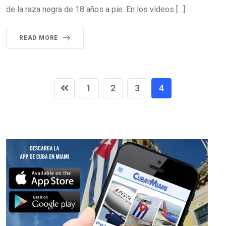
de la raza negra de 18 años a pie. En los vídeos […]
READ MORE
1
2
3
4