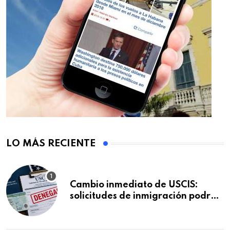
LO MÁS RECIENTE
Cambio inmediato de USCIS:
solicitudes de inmigración podrán
ser negadas sin previo aviso