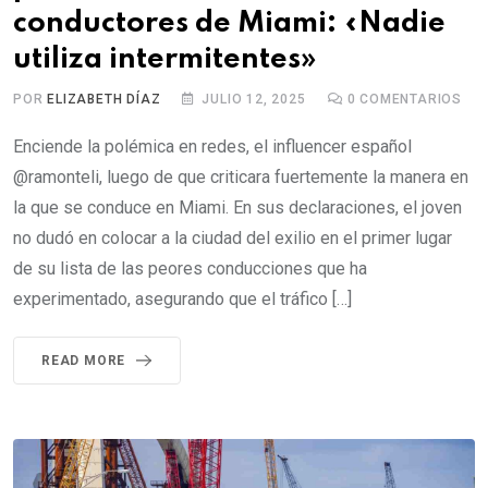
conductores de Miami: «Nadie
utiliza intermitentes»
POR
ELIZABETH DÍAZ
JULIO 12, 2025
0
COMENTARIOS
Enciende la polémica en redes, el influencer español
@ramonteli, luego de que criticara fuertemente la manera en
la que se conduce en Miami. En sus declaraciones, el joven
no dudó en colocar a la ciudad del exilio en el primer lugar
de su lista de las peores conducciones que ha
experimentado, asegurando que el tráfico […]
READ MORE