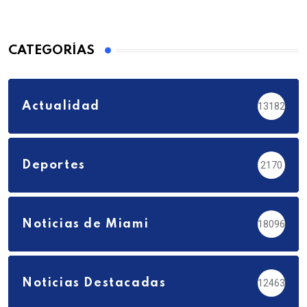
CATEGORÍAS
Actualidad
13182
Deportes
2170
Noticias de Miami
18096
Noticias Destacadas
12463