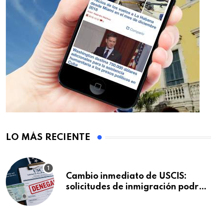
LO MÁS RECIENTE
Cambio inmediato de USCIS:
solicitudes de inmigración podrán
ser negadas sin previo aviso