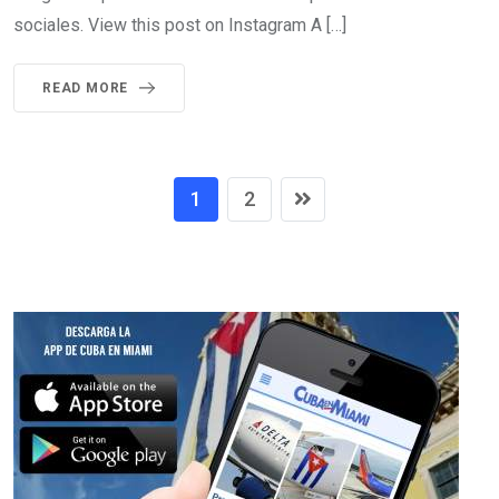
sociales. View this post on Instagram A […]
READ MORE
1
2