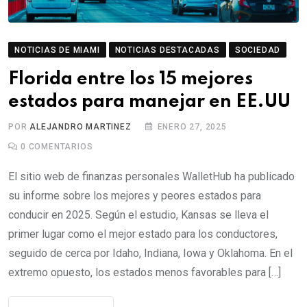
NOTICIAS DE MIAMI
NOTICIAS DESTACADAS
SOCIEDAD
Florida entre los 15 mejores
estados para manejar en EE.UU
POR
ALEJANDRO MARTINEZ
ENERO 27, 2025
0
COMENTARIOS
El sitio web de finanzas personales WalletHub ha publicado
su informe sobre los mejores y peores estados para
conducir en 2025. Según el estudio, Kansas se lleva el
primer lugar como el mejor estado para los conductores,
seguido de cerca por Idaho, Indiana, Iowa y Oklahoma. En el
extremo opuesto, los estados menos favorables para […]