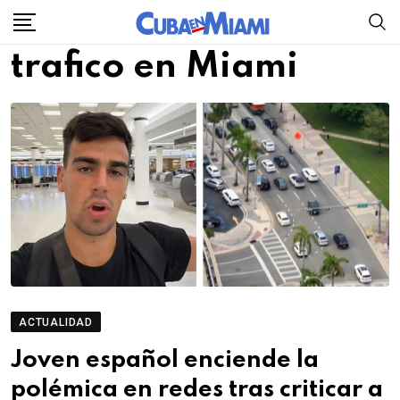
Skip
to
trafico en Miami
content
ACTUALIDAD
Joven español enciende la
polémica en redes tras criticar a