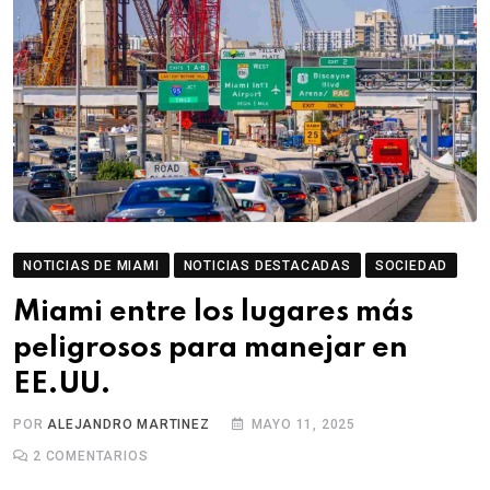
NOTICIAS DE MIAMI
NOTICIAS DESTACADAS
SOCIEDAD
Miami entre los lugares más
peligrosos para manejar en
EE.UU.
POR
ALEJANDRO MARTINEZ
MAYO 11, 2025
2
COMENTARIOS