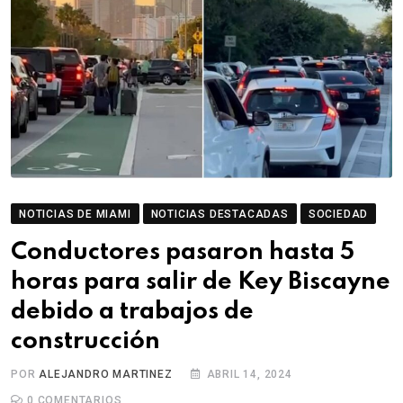
NOTICIAS DE MIAMI
NOTICIAS DESTACADAS
SOCIEDAD
Conductores pasaron hasta 5
horas para salir de Key Biscayne
debido a trabajos de
construcción
POR
ALEJANDRO MARTINEZ
ABRIL 14, 2024
0
COMENTARIOS