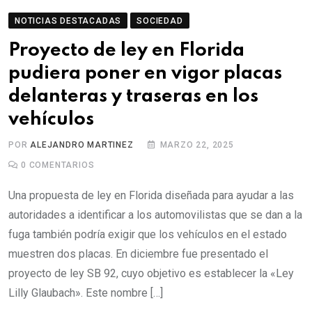
NOTICIAS DESTACADAS
SOCIEDAD
Proyecto de ley en Florida
pudiera poner en vigor placas
delanteras y traseras en los
vehículos
POR
ALEJANDRO MARTINEZ
MARZO 22, 2025
0
COMENTARIOS
Una propuesta de ley en Florida diseñada para ayudar a las
autoridades a identificar a los automovilistas que se dan a la
fuga también podría exigir que los vehículos en el estado
muestren dos placas. En diciembre fue presentado el
proyecto de ley SB 92, cuyo objetivo es establecer la «Ley
Lilly Glaubach». Este nombre […]