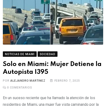
NOTICIAS DE MIAMI
SOCIEDAD
Solo en Miami: Mujer Detiene la
Autopista I395
POR
ALEJANDRO MARTINEZ
FEBRERO 7, 2025
0
COMENTARIOS
En un suceso reciente que ha llamado la atención de los
residentes de Miami, una mujer fue vista caminando por la