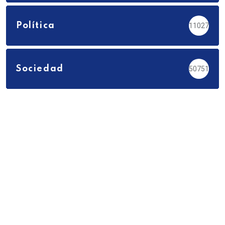
Política
11027
Sociedad
50751