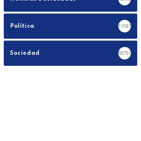
Política
11027
Sociedad
50751