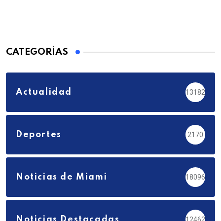
CATEGORÍAS
Actualidad
13182
Deportes
2170
Noticias de Miami
18096
Noticias Destacadas
12462