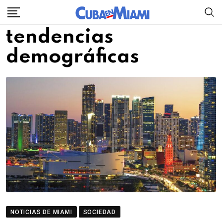
Skip
to
tendencias
content
demográficas
NOTICIAS DE MIAMI
SOCIEDAD