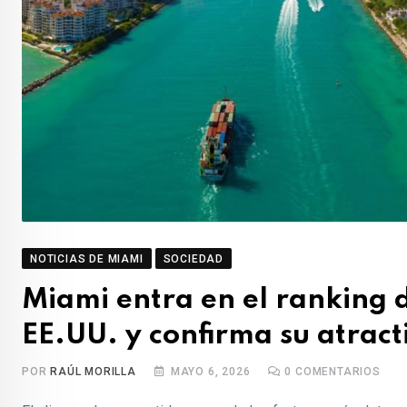
NOTICIAS DE MIAMI
SOCIEDAD
Miami entra en el ranking d
EE.UU. y confirma su atract
POR
RAÚL MORILLA
MAYO 6, 2026
0
COMENTARIOS