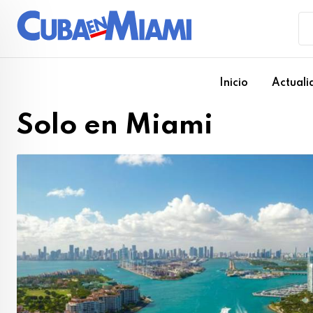
Skip
to
content
Inicio
Actuali
Solo en Miami