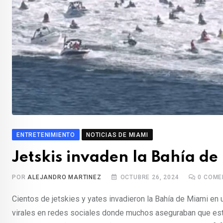
ENTRETENIMIENTO
NOTICIAS DE MIAMI
Jetskis invaden la Bahía d
POR
ALEJANDRO MARTINEZ
OCTUBRE 26, 2024
0
COME
Cientos de jetskies y yates invadieron la Bahía de Miami en
virales en redes sociales donde muchos aseguraban que esta