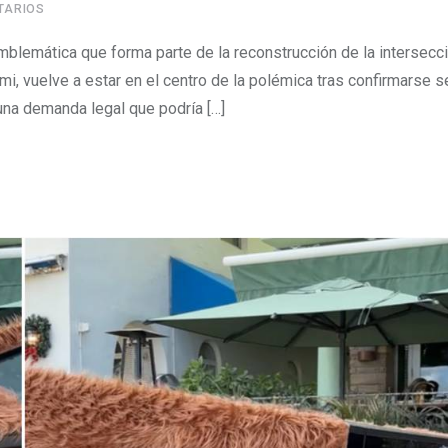
TARIOS
mblemática que forma parte de la reconstrucción de la intersecc
ami, vuelve a estar en el centro de la polémica tras confirmarse s
una demanda legal que podría […]