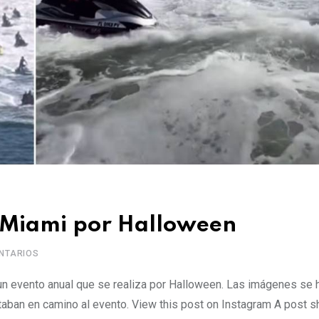
e Miami por Halloween
NTARIOS
 un evento anual que se realiza por Halloween. Las imágenes se 
ban en camino al evento. View this post on Instagram A post s