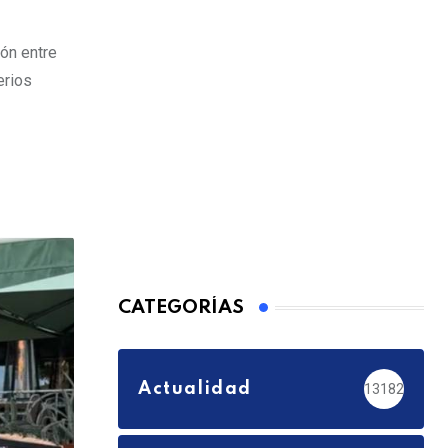
ión entre
erios
CATEGORÍAS
Actualidad
13182