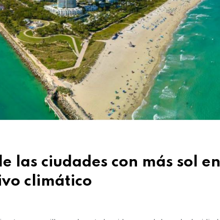
e las ciudades con más sol e
ivo climático