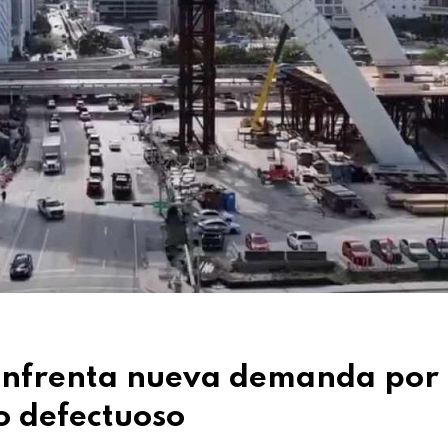
 enfrenta nueva demanda por
o defectuoso