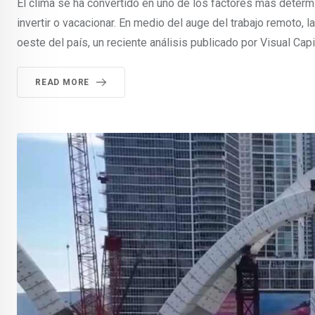
El clima se ha convertido en uno de los factores más determi
invertir o vacacionar. En medio del auge del trabajo remoto, 
oeste del país, un reciente análisis publicado por Visual Capit
READ MORE