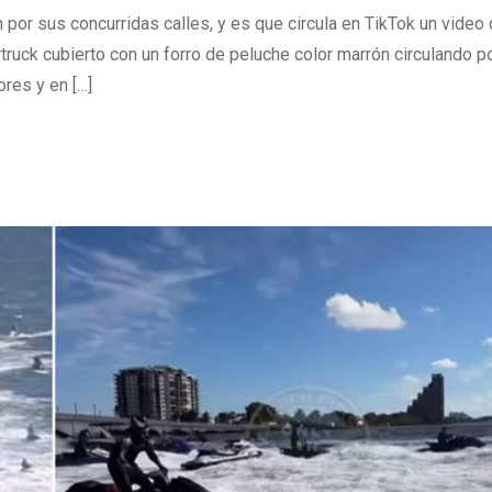
 por sus concurridas calles, y es que circula en TikTok un video
uck cubierto con un forro de peluche color marrón circulando po
ores y en […]