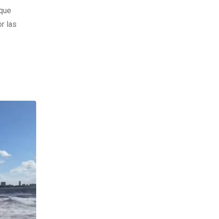
 que
r las