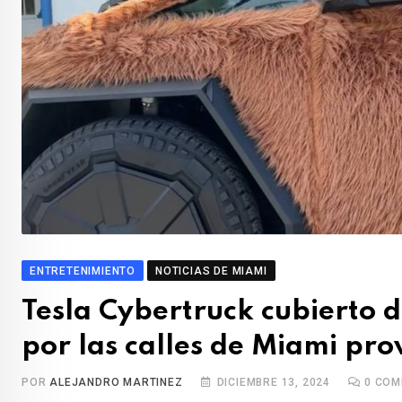
ENTRETENIMIENTO
NOTICIAS DE MIAMI
Tesla Cybertruck cubierto 
por las calles de Miami prov
POR
ALEJANDRO MARTINEZ
DICIEMBRE 13, 2024
0
COM