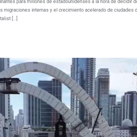
nantes para millones de estadounidenses a la hora de decidir dó
las migraciones internas y el crecimiento acelerado de ciudades d
alist […]