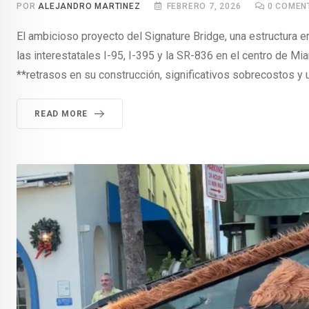
POR
ALEJANDRO MARTINEZ
FEBRERO 7, 2026
0
COMEN
El ambicioso proyecto del Signature Bridge, una estructura e
las interestatales I-95, I-395 y la SR-836 en el centro de Mi
**retrasos en su construcción, significativos sobrecostos y 
READ MORE